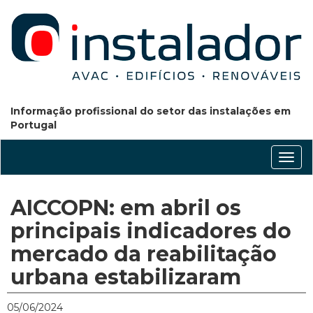
Informação profissional do setor das instalações em
Portugal
Conm
nave
AICCOPN: em abril os
principais indicadores do
mercado da reabilitação
urbana estabilizaram
05/06/2024