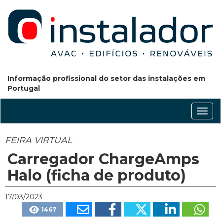
Informação profissional do setor das instalações em
Portugal
Conm
nave
FEIRA VIRTUAL
Carregador ChargeAmps
Halo (ficha de produto)
17/03/2023
1467