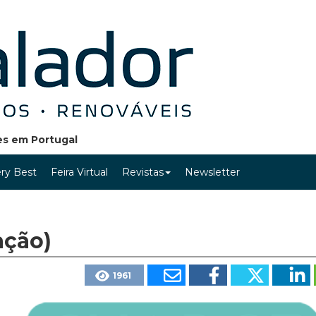
ões em Portugal
ry Best
Feira Virtual
Revistas
Newsletter
ação)
1961