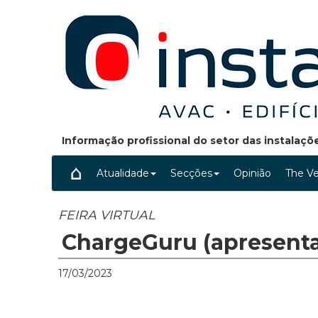
Informação profissional do setor das instalaç
Atualidade
Secções
Opinião
The Ve
FEIRA VIRTUAL
ChargeGuru (apresent
17/03/2023