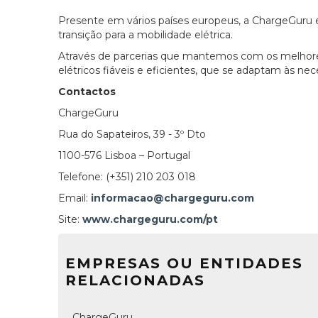
Presente em vários países europeus, a ChargeGuru 
transição para a mobilidade elétrica.
Através de parcerias que mantemos com os melhores
elétricos fiáveis e eficientes, que se adaptam às nec
Contactos
ChargeGuru
Rua do Sapateiros, 39 - 3º Dto
1100-576 Lisboa – Portugal
Telefone: (+351) 210 203 018
Email:
informacao@chargeguru.com
Site:
www.chargeguru.com/pt
EMPRESAS OU ENTIDADES
RELACIONADAS
ChargeGuru