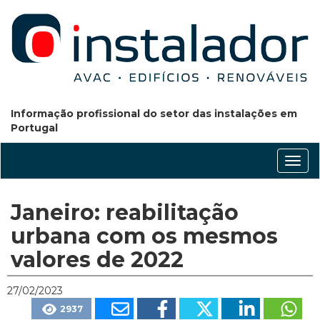
Informação profissional do setor das instalações em
Portugal
Conm
nave
Janeiro: reabilitação
urbana com os mesmos
valores de 2022
27/02/2023
2937