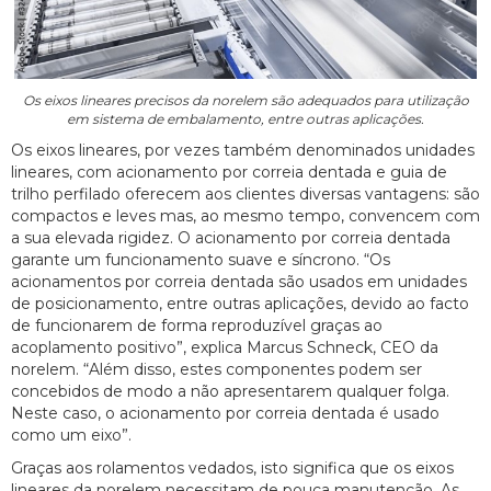
Os eixos lineares precisos da norelem são adequados para utilização
em sistema de embalamento, entre outras aplicações.
Os eixos lineares, por vezes também denominados unidades
lineares, com acionamento por correia dentada e guia de
trilho perfilado oferecem aos clientes diversas vantagens: são
compactos e leves mas, ao mesmo tempo, convencem com
a sua elevada rigidez. O acionamento por correia dentada
garante um funcionamento suave e síncrono. “Os
acionamentos por correia dentada são usados em unidades
de posicionamento, entre outras aplicações, devido ao facto
de funcionarem de forma reproduzível graças ao
acoplamento positivo”, explica Marcus Schneck, CEO da
norelem. “Além disso, estes componentes podem ser
concebidos de modo a não apresentarem qualquer folga.
Neste caso, o acionamento por correia dentada é usado
como um eixo”.
Graças aos rolamentos vedados, isto significa que os eixos
lineares da norelem necessitam de pouca manutenção. As