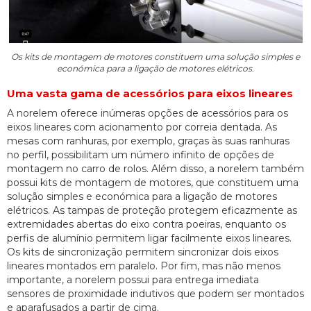
Os kits de montagem de motores constituem uma solução simples e
económica para a ligação de motores elétricos.
Uma vasta gama de acessórios para eixos lineares
A norelem oferece inúmeras opções de acessórios para os
eixos lineares com acionamento por correia dentada. As
mesas com ranhuras, por exemplo, graças às suas ranhuras
no perfil, possibilitam um número infinito de opções de
montagem no carro de rolos. Além disso, a norelem também
possui kits de montagem de motores, que constituem uma
solução simples e económica para a ligação de motores
elétricos. As tampas de proteção protegem eficazmente as
extremidades abertas do eixo contra poeiras, enquanto os
perfis de alumínio permitem ligar facilmente eixos lineares.
Os kits de sincronização permitem sincronizar dois eixos
lineares montados em paralelo. Por fim, mas não menos
importante, a norelem possui para entrega imediata
sensores de proximidade indutivos que podem ser montados
e aparafusados a partir de cima.