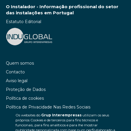
O Instalador - Informação profissional do setor
das instalações em Portugal
Estatuto Editorial
Quem somos
Contacto
Aviso legal
Proteção de Dados
Política de cookies
Política de Privacidade Nas Redes Sociais
Os websites do
Grup Interempresas
utilizam os seus
Canal de denúncias
próprios Cookies e de terceiros para fins técnicos e
Colaborações editoriais
funcionais, para fins analíticos e para lhe mostrar
publicidade personalizada com base num perfil elaborado a