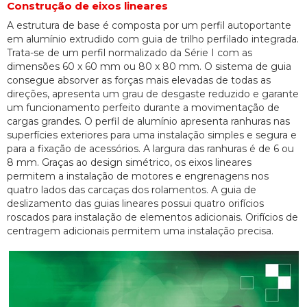
Construção de eixos lineares
A estrutura de base é composta por um perfil autoportante
em alumínio extrudido com guia de trilho perfilado integrada.
Trata-se de um perfil normalizado da Série I com as
dimensões 60 x 60 mm ou 80 x 80 mm. O sistema de guia
consegue absorver as forças mais elevadas de todas as
direções, apresenta um grau de desgaste reduzido e garante
um funcionamento perfeito durante a movimentação de
cargas grandes. O perfil de alumínio apresenta ranhuras nas
superfícies exteriores para uma instalação simples e segura e
para a fixação de acessórios. A largura das ranhuras é de 6 ou
8 mm. Graças ao design simétrico, os eixos lineares
permitem a instalação de motores e engrenagens nos
quatro lados das carcaças dos rolamentos. A guia de
deslizamento das guias lineares possui quatro orifícios
roscados para instalação de elementos adicionais. Orifícios de
centragem adicionais permitem uma instalação precisa.