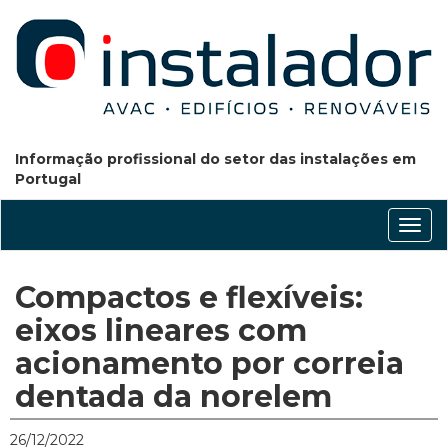
Informação profissional do setor das instalações em
Portugal
Conm
nave
Compactos e flexíveis:
eixos lineares com
acionamento por correia
dentada da norelem
26/12/2022