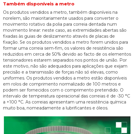
Também disponíveis a metro
Os produtos vendidos a metro, também disponíveis na
norelem, são maioritariamente usados para converter o
movimento rotativo da polia para correia dentada num
movimento linear: neste caso, as extremidades abertas são
fixadas às guias de deslizamento através de placas de
fixação. Se os produtos vendidos a metro forem unidos para
formar uma correia sem-fim, os valores de resistência são
reduzidos em cerca de 50% devido ao facto de os elementos
tensionadores estarem separados nos pontos de união. Por
este motivo, não são adequados para aplicações que exijam
precisão e a transmissão de forças não só elevas, como
uniformes. Os produtos vendidos a metro estão disponíveis
em rolos de comprimento normalizado de 100 metros e
podem ser fornecidos com o comprimento pretendido. O
intervalo de temperatura operacional das correias é de -30 °C
a +100 °C. As correias apresentam uma resistência química
muito boa, nomeadamente a lubrificantes e óleos.