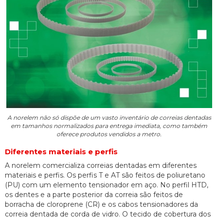
A norelem não só dispõe de um vasto inventário de correias dentadas
em tamanhos normalizados para entrega imediata, como também
oferece produtos vendidos a metro.
Diferentes materiais e perfis
A norelem comercializa correias dentadas em diferentes
materiais e perfis. Os perfis T e AT são feitos de poliuretano
(PU) com um elemento tensionador em aço. No perfil HTD,
os dentes e a parte posterior da correia são feitos de
borracha de cloroprene (CR) e os cabos tensionadores da
correia dentada de corda de vidro. O tecido de cobertura dos