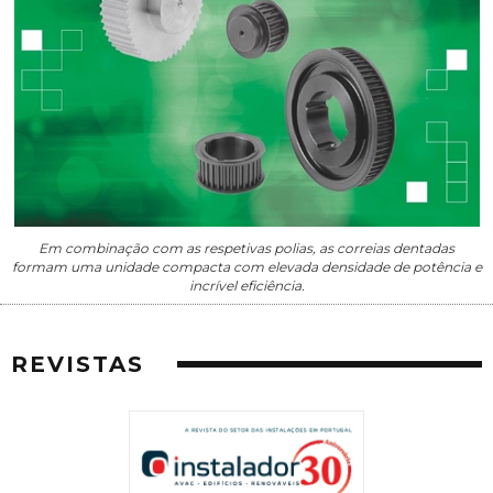
Em combinação com as respetivas polias, as correias dentadas
formam uma unidade compacta com elevada densidade de potência e
incrível eficiência.
REVISTAS