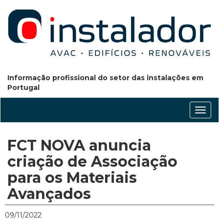
Informação profissional do setor das instalações em
Portugal
Conm
nave
FCT NOVA anuncia
criação de Associação
para os Materiais
Avançados
09/11/2022