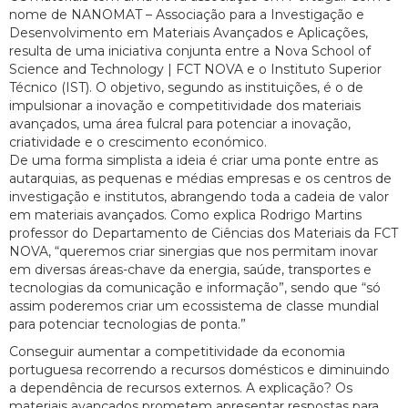
nome de NANOMAT – Associação para a Investigação e
Desenvolvimento em Materiais Avançados e Aplicações,
resulta de uma iniciativa conjunta entre a Nova School of
Science and Technology | FCT NOVA e o Instituto Superior
Técnico (IST). O objetivo, segundo as instituições, é o de
impulsionar a inovação e competitividade dos materiais
avançados, uma área fulcral para potenciar a inovação,
criatividade e o crescimento económico.
De uma forma simplista a ideia é criar uma ponte entre as
autarquias, as pequenas e médias empresas e os centros de
investigação e institutos, abrangendo toda a cadeia de valor
em materiais avançados. Como explica Rodrigo Martins
professor do Departamento de Ciências dos Materiais da FCT
NOVA, “queremos criar sinergias que nos permitam inovar
em diversas áreas-chave da energia, saúde, transportes e
tecnologias da comunicação e informação”, sendo que “só
assim poderemos criar um ecossistema de classe mundial
para potenciar tecnologias de ponta.”
Conseguir aumentar a competitividade da economia
portuguesa recorrendo a recursos domésticos e diminuindo
a dependência de recursos externos. A explicação? Os
materiais avançados prometem apresentar respostas para