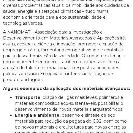
diversas problemáticas atuais, da mobilidade aos cuidados de
saúde, energia e alterações climáticas – tudo numa
economia orientada para a eco sustentabilidade e
tecnologias verdes.
A NANOMAT – Associação para a Investigação e
Desenvolvimento em Materiais Avançados e Aplicações irá,
assim, acelerar a ciência e inovação, promover a criação de
emprego na área, fomentar a competitividade e contribuir
para a descarbonização da sociedade. O impacto exterior –
nomeadamente europeu – também é expectável com a
atração de talento internacional, a resposta a prioridades
políticas da União Europeia e a internacionalização de
produto português.
Alguns exemplos da aplicação dos materiais avançados:
Transporte
: criação de ligas mais leves, polímeros e
materiais compósitos eco-sustentáveis, possibilitar o
desenvolvimento de novos materiais arquitetónicos;
Energia e ambiente:
desenho e síntese de eco
materiais para redução da pegada do CO2, bem como
de novos materiais e arquiteturas para novas energias
renováveis, onde se incluem células solares, baterias e