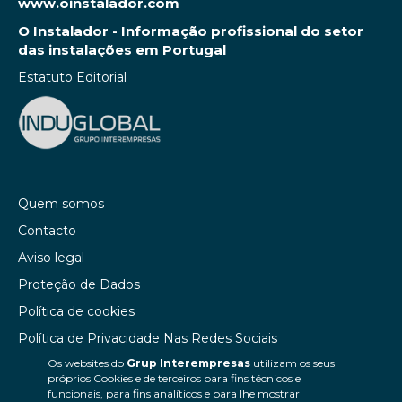
www.oinstalador.com
O Instalador - Informação profissional do setor
das instalações em Portugal
Estatuto Editorial
Quem somos
Contacto
Aviso legal
Proteção de Dados
Política de cookies
Política de Privacidade Nas Redes Sociais
Os websites do
Grup Interempresas
utilizam os seus
Canal de denúncias
próprios Cookies e de terceiros para fins técnicos e
Colaborações editoriais
funcionais, para fins analíticos e para lhe mostrar