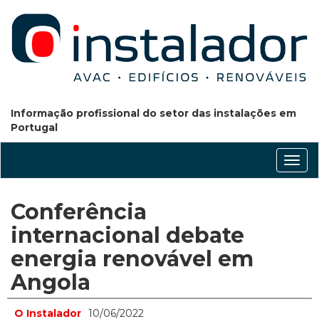
Informação profissional do setor das instalações em
Portugal
Conm
nave
Conferência
internacional debate
energia renovável em
Angola
O Instalador
10/06/2022