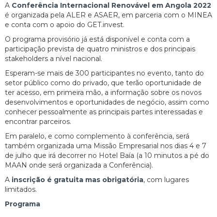
A
Conferência Internacional Renovável em Angola 2022
é organizada pela ALER e ASAER, em parceria com o MINEA
e conta com o apoio do GET.invest.
O programa provisório já está disponível e conta com a
participação prevista de quatro ministros e dos principais
stakeholders a nível nacional.
Esperam-se mais de 300 participantes no evento, tanto do
setor público como do privado, que terão oportunidade de
ter acesso, em primeira mão, a informação sobre os novos
desenvolvimentos e oportunidades de negócio, assim como
conhecer pessoalmente as principais partes interessadas e
encontrar parceiros.
Em paralelo, e como complemento à conferência, será
também organizada uma Missão Empresarial nos dias 4 e 7
de julho que irá decorrer no Hotel Baía (a 10 minutos a pé do
MAAN onde será organizada a Conferência).
A
inscrição é gratuita mas obrigatória
, com lugares
limitados.
Programa