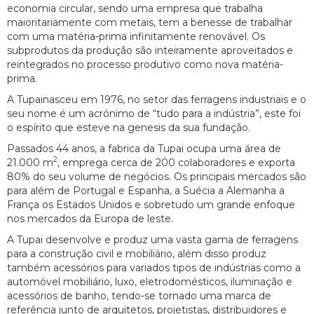
economia circular, sendo uma empresa que trabalha
maioritariamente com metais, tem a benesse de trabalhar
com uma matéria-prima infinitamente renovável. Os
subprodutos da produção são inteiramente aproveitados e
reintegrados no processo produtivo como nova matéria-
prima.
A Tupainasceu em 1976, no setor das ferragens industriais e o
seu nome é um acrónimo de “tudo para a indústria”, este foi
o espírito que esteve na genesis da sua fundação.
Passados 44 anos, a fabrica da Tupai ocupa uma área de
2
21.000 m
, emprega cerca de 200 colaboradores e exporta
80% do seu volume de negócios. Os principais mercados são
para além de Portugal e Espanha, a Suécia a Alemanha a
França os Estados Unidos e sobretudo um grande enfoque
nos mercados da Europa de leste.
A Tupai desenvolve e produz uma vasta gama de ferragens
para a construção civil e mobiliário, além disso produz
também acessórios para variados tipos de indústrias como a
automóvel mobiliário, luxo, eletrodomésticos, iluminação e
acessórios de banho, tendo-se tornado uma marca de
referência junto de arquitetos, projetistas, distribuidores e