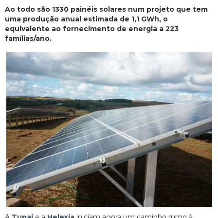
Ao todo são 1330 painéis solares num projeto que tem
uma produção anual estimada de 1,1 GWh, o
equivalente ao fornecimento de energia a 223
famílias/ano.
A
Tupai
e a
Helexia
iniciam agora um caminho rumo à