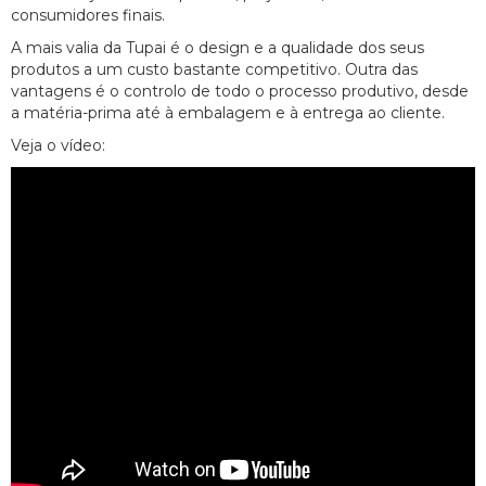
consumidores finais.
A mais valia da Tupai é o design e a qualidade dos seus
produtos a um custo bastante competitivo. Outra das
vantagens é o controlo de todo o processo produtivo, desde
a matéria-prima até à embalagem e à entrega ao cliente.
Veja o vídeo: