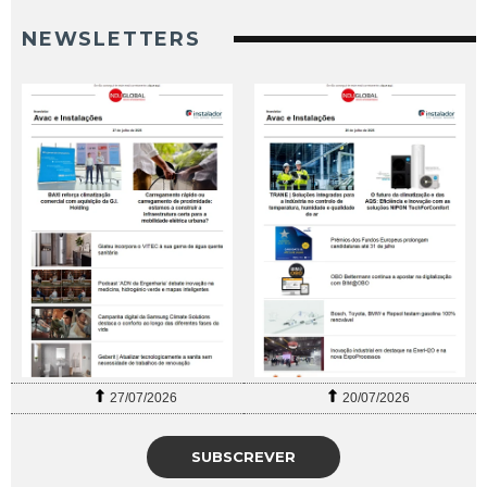
NEWSLETTERS
27/07/2026
20/07/2026
SUBSCREVER