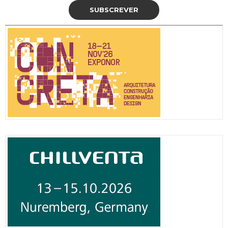
SUBSCREVER