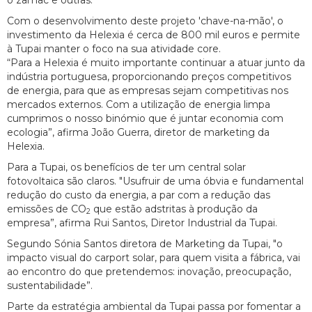
Com o desenvolvimento deste projeto 'chave-na-mão', o
investimento da Helexia é cerca de 800 mil euros e permite
à Tupai manter o foco na sua atividade core.
“Para a Helexia é muito importante continuar a atuar junto da
indústria portuguesa, proporcionando preços competitivos
de energia, para que as empresas sejam competitivas nos
mercados externos. Com a utilização de energia limpa
cumprimos o nosso binómio que é juntar economia com
ecologia”, afirma João Guerra, diretor de marketing da
Helexia.
Para a Tupai, os benefícios de ter um central solar
fotovoltaica são claros. "Usufruir de uma óbvia e fundamental
redução do custo da energia, a par com a redução das
emissões de CO
que estão adstritas à produção da
2
empresa”, afirma Rui Santos, Diretor Industrial da Tupai.
Segundo Sónia Santos diretora de Marketing da Tupai, "o
impacto visual do carport solar, para quem visita a fábrica, vai
ao encontro do que pretendemos: inovação, preocupação,
sustentabilidade”.
Parte da estratégia ambiental da Tupai passa por fomentar a