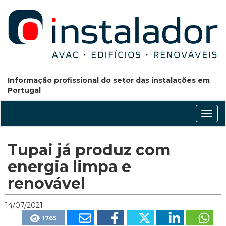
Informação profissional do setor das instalações em
Portugal
Conm
nave
Tupai já produz com
energia limpa e
renovável
14/07/2021
1765