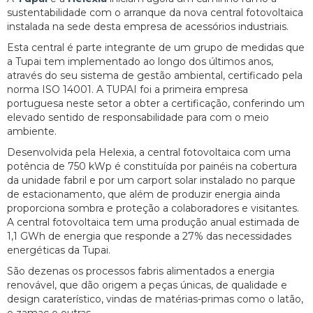
sustentabilidade com o arranque da nova central fotovoltaica
instalada na sede desta empresa de acessórios industriais.
Esta central é parte integrante de um grupo de medidas que
a Tupai tem implementado ao longo dos últimos anos,
através do seu sistema de gestão ambiental, certificado pela
norma ISO 14001. A TUPAI foi a primeira empresa
portuguesa neste setor a obter a certificação, conferindo um
elevado sentido de responsabilidade para com o meio
ambiente.
Desenvolvida pela Helexia, a central fotovoltaica com uma
potência de 750 kWp é constituída por painéis na cobertura
da unidade fabril e por um carport solar instalado no parque
de estacionamento, que além de produzir energia ainda
proporciona sombra e proteção a colaboradores e visitantes.
A central fotovoltaica tem uma produção anual estimada de
1,1 GWh de energia que responde a 27% das necessidades
energéticas da Tupai.
São dezenas os processos fabris alimentados a energia
renovável, que dão origem a peças únicas, de qualidade e
design caraterístico, vindas de matérias-primas como o latão,
o zamac e outras.