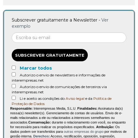
Subscrever gratuitamente a Newsletter -
Ver
exemplo
SUBSCREVER GRATUITAMENTE
Marcar todos
Autorizo o envio de newsletters e informações de
interempresas.net
Autorizo o envio de comunicações de terceiros via
interempresas.net
Li e aceito as condições do
Aviso legal
e da
Política de
Proteção de Dados
Responsable:
Interempresas Media, S.L.U.
Finalidades:
Assinatura da(s)
nossa(s) newsletter(s). Gerenciamento de contas de usuários. Envio de e-
mails relacionados a ele ou relacionados a interesses semelhantes ou
associados.
Conservação:
durante o relacionamento com você, ou enquanto
for necessário para realizar os propósitos especificados.
Atribuição:
Os
dados podem ser transferidos para
outras empresas do grupo
por motivos de
gestão interna.
Derechos:
Acceso, rectificación, oposición, supresión,