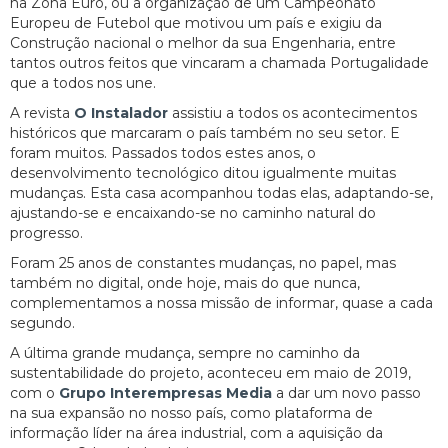
na Zona Euro, ou a organização de um Campeonato
Europeu de Futebol que motivou um país e exigiu da
Construção nacional o melhor da sua Engenharia, entre
tantos outros feitos que vincaram a chamada Portugalidade
que a todos nos une.
A revista
O Instalador
assistiu a todos os acontecimentos
históricos que marcaram o país também no seu setor. E
foram muitos. Passados todos estes anos, o
desenvolvimento tecnológico ditou igualmente muitas
mudanças. Esta casa acompanhou todas elas, adaptando-se,
ajustando-se e encaixando-se no caminho natural do
progresso.
Foram 25 anos de constantes mudanças, no papel, mas
também no digital, onde hoje, mais do que nunca,
complementamos a nossa missão de informar, quase a cada
segundo.
A última grande mudança, sempre no caminho da
sustentabilidade do projeto, aconteceu em maio de 2019,
com o
Grupo Interempresas Media
a dar um novo passo
na sua expansão no nosso país, como plataforma de
informação líder na área industrial, com a aquisição da