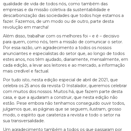
qualidade de vida de todos nós, como também das
empresas e da missão coletiva da sustentabilidade e
descarbonização das sociedades que todos hoje estamos a
fazer. Fazemos, de um modo ou de outro, parte desta
revolução em marcha!
Além disso, trabalhar com os melhores foi – e é – decisivo
para quem, como nós, tem a missão de comunicar o setor.
Por essa razão, um agradecimento a todos os nossos
anunciantes e especialistas do setor que, ao longo de todos
estes anos, nos têm ajudado, diariamente, mensalmente, em
cada edição, a levar aos leitores e ao mercado, a informação
mais credível e factual.
Por tudo isto, nesta edição especial de abril de 2021, que
celebra os 25 anos da revista O Instalador, queremos celebrar
com muitos dos nossos. Muitos há, que fazem parte desta
casa, e que a ajudaram a construir, que nesta edição não
estão. Pese embora não tenhamos conseguido ouvir todos,
julgamos que, as páginas que se seguem, ilustram, grosso
modo, o espírito que carateriza a revista e todo o setor na
sua transversalidade.
Um agradecimento também a todos os que passaram por