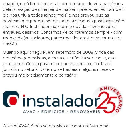
quando, no último ano, e tal como muitos de vós, passámos
pela provação de uma pandemia sem precedentes. Também
ela nos uniu a todos (ainda mais) e nos provou que as
adversidades podem ser de facto um motivo para inspirações
maiores. N'O Instalador, não tenho dúvidas, fizémos dos
entraves, desafios. Contamos - e contaremos sempre - com
todos vós (anunciantes, parceiros e leitores) para continuar a
missão!
Quando aqui cheguei, em setembro de 2009, vinda das
redações generalistas, achava que não iria ser capaz, que
este setor não era para mim, que era muito difícil fazer
jornalismo setorial. O tempo – bastaram alguns meses –
provou-me precisamente o contrário!
O setor AVAC é não só decisivo e importantíssimo na