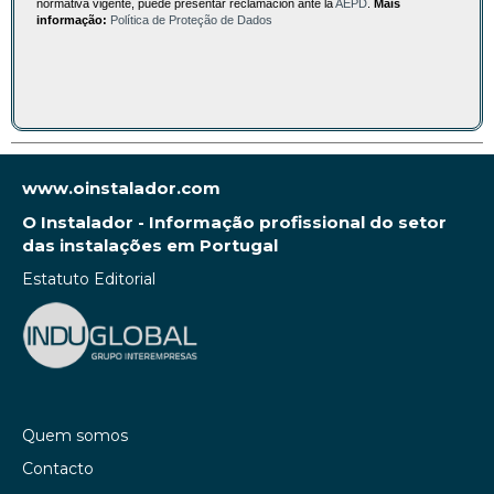
normativa vigente, puede presentar reclamación ante la
AEPD
.
Mais
informação:
Política de Proteção de Dados
www.oinstalador.com
O Instalador - Informação profissional do setor
das instalações em Portugal
Estatuto Editorial
Quem somos
Contacto