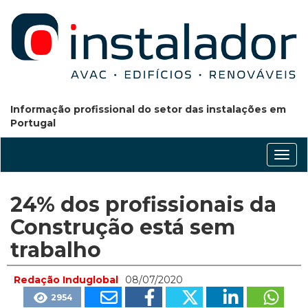
Informação profissional do setor das instalações em
Portugal
Conm
nave
24% dos profissionais da
Construção está sem
trabalho
Redação Induglobal
08/07/2020
2954