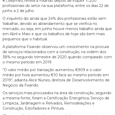
€1.365/mês, revela a Fixando depois de inquirir 11.200
profissionais do setor na sua plataforma, entre os dias 22 de
junho a 2 de julho.
O inquérito diz ainda que 24% dos profissionais estão sem
trabalhar, devido ao abrandamento que se verifica no
mercado, ou seja, em junho houve menos trabalho ainda que
em Abril e Maio e que os trabalhos de hoje são bem mais
pequenos que o habitual.
A plataforma Fixando observou um crescimento na procura
de serviços relacionados com a construção, na ordem dos
38% no segundo trimestre de 2020 quando comparado com
o mesmo período em 2019.
“O valor médio por transação aumentou €909 e o valor
médio por hora aumentou €10 face ao mesmo período em
2019”, adianta Alice Nunes, diretora de Desenvolvimento de
Negócio da Fixando.
Os serviços mais procurados na área da construção, segundo
a mesma fonte, foram a Certificação Energética, Serviço de
Limpeza, Jardinagem e Relvados, Remodelações e
Construção, Estofadores e Pintura.