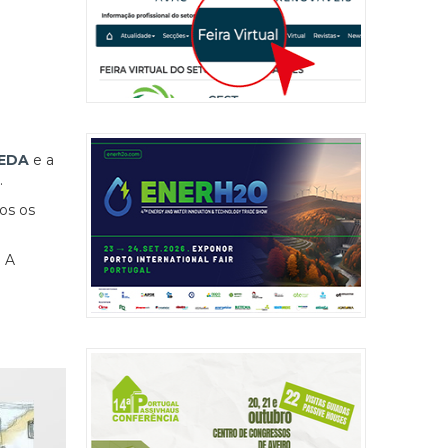
EDA
e a
.
os os
. A