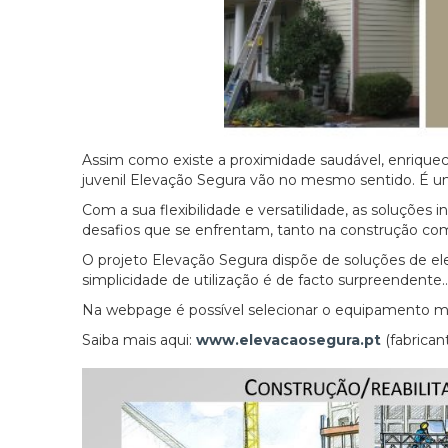
Assim como existe a proximidade saudável, enriquec
juvenil Elevação Segura vão no mesmo sentido. É um
Com a sua flexibilidade e versatilidade, as soluçõ
desafios que se enfrentam, tanto na construção com
O projeto Elevação Segura dispõe de soluções de elev
simplicidade de utilização é de facto surpreendente
Na webpage é possível selecionar o equipamento m
Saiba mais aqui:
www.elevacaosegura.pt
(fabrica