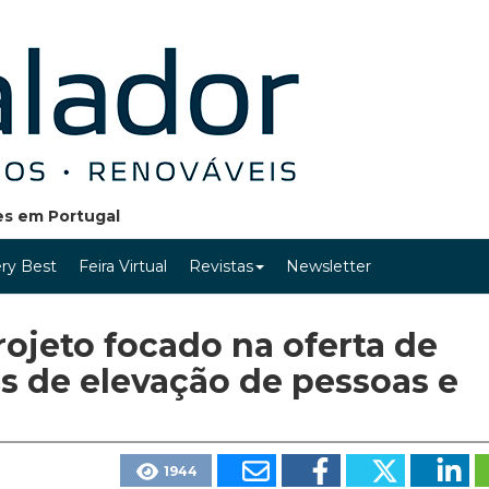
ões em Portugal
ry Best
Feira Virtual
Revistas
Newsletter
ojeto focado na oferta de
 de elevação de pessoas e
1944