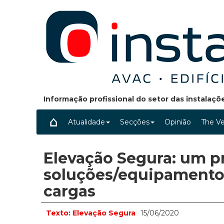
Informação profissional do setor das instalaç
Atualidade
Secções
Opinião
The Ve
Elevação Segura: um pr
soluções/equipamentos
cargas
Texto: Elevação Segura
15/06/2020