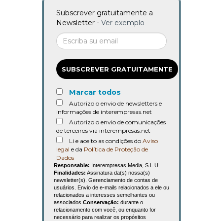
Subscrever gratuitamente a
Newsletter -
Ver exemplo
SUBSCREVER GRATUITAMENTE
Marcar todos
Autorizo o envio de newsletters e
informações de interempresas.net
Autorizo o envio de comunicações
de terceiros via interempresas.net
Li e aceito as condições do
Aviso
legal
e da
Política de Proteção de
Dados
Responsable:
Interempresas Media, S.L.U.
Finalidades:
Assinatura da(s) nossa(s)
newsletter(s). Gerenciamento de contas de
usuários. Envio de e-mails relacionados a ele ou
relacionados a interesses semelhantes ou
associados.
Conservação:
durante o
relacionamento com você, ou enquanto for
necessário para realizar os propósitos