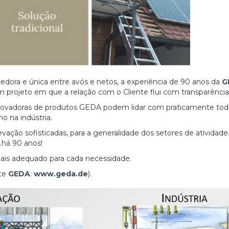
edora e única entre avós e netos, a experiência de 90 anos da
G
 projeto em que a relação com o Cliente flui com transparência
es inovadoras de produtos GEDA podem lidar com praticamente tod
o na indústria.
ação sofisticadas, para a generalidade dos setores de atividade
…há 90 anos!
ais adequado para cada necessidade.
nte
GEDA
:
www.geda.de
).