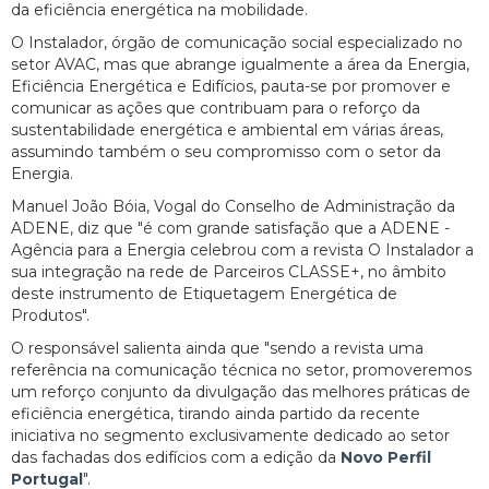
da eficiência energética na mobilidade.
O Instalador, órgão de comunicação social especializado no
setor AVAC, mas que abrange igualmente a área da Energia,
Eficiência Energética e Edifícios, pauta-se por promover e
comunicar as ações que contribuam para o reforço da
sustentabilidade energética e ambiental em várias áreas,
assumindo também o seu compromisso com o setor da
Energia.
Manuel João Bóia, Vogal do Conselho de Administração da
ADENE, diz que "é com grande satisfação que a ADENE -
Agência para a Energia celebrou com a revista O Instalador a
sua integração na rede de Parceiros CLASSE+, no âmbito
deste instrumento de Etiquetagem Energética de
Produtos".
O responsável salienta ainda que "sendo a revista uma
referência na comunicação técnica no setor, promoveremos
um reforço conjunto da divulgação das melhores práticas de
eficiência energética, tirando ainda partido da recente
iniciativa no segmento exclusivamente dedicado ao setor
das fachadas dos edifícios com a edição da
Novo Perfil
Portugal
".