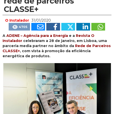
rede de parceiros
CLASSE+
O Instalador
31/01/2020
4705
A
ADENE – Agência para a Energia
e a
Revista O
Instalador
celebraram a 28 de janeiro, em Lisboa, uma
parceria media partner no âmbito da
Rede de Parceiros
CLASSE+
, com vista à promoção da eficiência
energética de produtos.