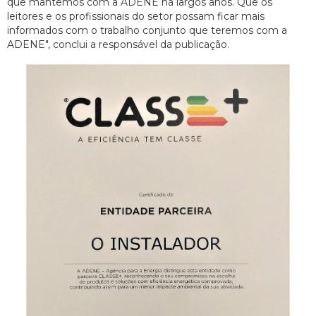
que mantemos com a ADENE há largos anos. Que os
leitores e os profissionais do setor possam ficar mais
informados com o trabalho conjunto que teremos com a
ADENE", conclui a responsável da publicação.