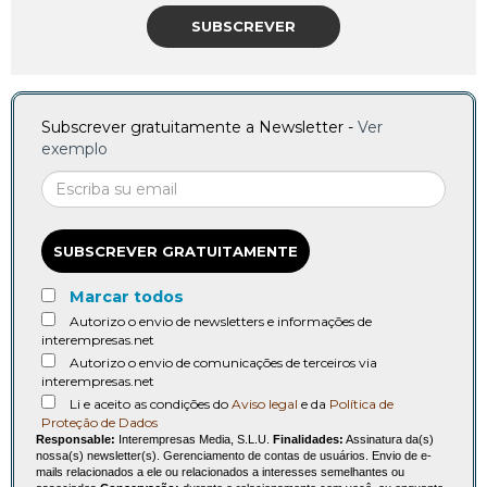
SUBSCREVER
Subscrever gratuitamente a Newsletter -
Ver
exemplo
SUBSCREVER GRATUITAMENTE
Marcar todos
Autorizo o envio de newsletters e informações de
interempresas.net
Autorizo o envio de comunicações de terceiros via
interempresas.net
Li e aceito as condições do
Aviso legal
e da
Política de
Proteção de Dados
Responsable:
Interempresas Media, S.L.U.
Finalidades:
Assinatura da(s)
nossa(s) newsletter(s). Gerenciamento de contas de usuários. Envio de e-
mails relacionados a ele ou relacionados a interesses semelhantes ou