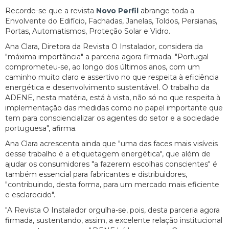
Recorde-se que a revista
Novo Perfil
abrange toda a
Envolvente do Edifício, Fachadas, Janelas, Toldos, Persianas,
Portas, Automatismos, Proteção Solar e Vidro.
Ana Clara, Diretora da Revista O Instalador, considera da
"máxima importância" a parceria agora firmada. "Portugal
comprometeu-se, ao longo dos últimos anos, com um
caminho muito claro e assertivo no que respeita à eficiência
energética e desenvolvimento sustentável. O trabalho da
ADENE, nesta matéria, está à vista, não só no que respeita à
implementação das medidas como no papel importante que
tem para consciencializar os agentes do setor e a sociedade
portuguesa", afirma.
Ana Clara acrescenta ainda que "uma das faces mais visíveis
desse trabalho é a etiquetagem energética", que além de
ajudar os consumidores "a fazerem escolhas conscientes" é
também essencial para fabricantes e distribuidores,
"contribuindo, desta forma, para um mercado mais eficiente
e esclarecido".
"A Revista O Instalador orgulha-se, pois, desta parceria agora
firmada, sustentando, assim, a excelente relação institucional