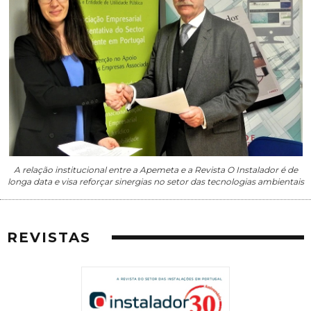
A relação institucional entre a Apemeta e a Revista O Instalador é de
longa data e visa reforçar sinergias no setor das tecnologias ambientais
REVISTAS