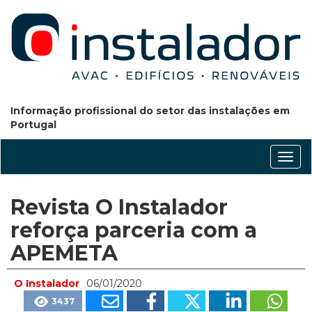
Informação profissional do setor das instalações em
Portugal
Conm
nave
Revista O Instalador
reforça parceria com a
APEMETA
O Instalador
06/01/2020
3437