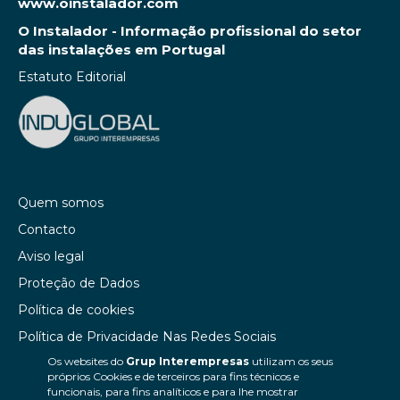
www.oinstalador.com
O Instalador - Informação profissional do setor
das instalações em Portugal
Estatuto Editorial
Quem somos
Contacto
Aviso legal
Proteção de Dados
Política de cookies
Política de Privacidade Nas Redes Sociais
Os websites do
Grup Interempresas
utilizam os seus
Canal de denúncias
próprios Cookies e de terceiros para fins técnicos e
Colaborações editoriais
funcionais, para fins analíticos e para lhe mostrar