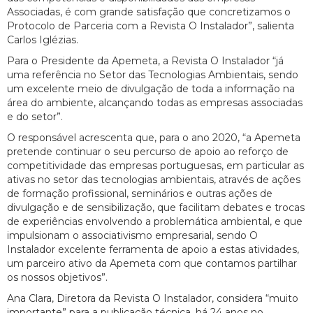
Associadas, é com grande satisfação que concretizamos o
Protocolo de Parceria com a Revista O Instalador”, salienta
Carlos Iglézias.
Para o Presidente da Apemeta, a Revista O Instalador “já
uma referência no Setor das Tecnologias Ambientais, sendo
um excelente meio de divulgação de toda a informação na
área do ambiente, alcançando todas as empresas associadas
e do setor”.
O responsável acrescenta que, para o ano 2020, “a Apemeta
pretende continuar o seu percurso de apoio ao reforço de
competitividade das empresas portuguesas, em particular as
ativas no setor das tecnologias ambientais, através de ações
de formação profissional, seminários e outras ações de
divulgação e de sensibilização, que facilitam debates e trocas
de experiências envolvendo a problemática ambiental, e que
impulsionam o associativismo empresarial, sendo O
Instalador excelente ferramenta de apoio a estas atividades,
um parceiro ativo da Apemeta com que contamos partilhar
os nossos objetivos”.
Ana Clara, Diretora da Revista O Instalador, considera “muito
importante” para a publicação técnica, há 24 anos no