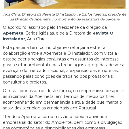
Ana Clara, Diretora da Revista O Instalador, e Carlos Iglézias, presidente
da Direção da Apemeta, no momento da assinatura da parceria
O acordo foi assinado pelo Presidente da direção da
Apemeta
, Carlos Iglézias, e pela Diretora da
Revista O
Instalador
, Ana Clara.
Esta parceria tem como objetivo reforçar a estreita
colaboração entre a Apemeta e O Instalador, com vista a
estabelecer sinergias conjuntas em assuntos de interesse
para o setor ambiental e das tecnologias agregadas, desde a
evolução do mercado nacional, à expansão das empresas,
passando pelas condições de trabalho dos profissionais,
consultoria e projetos.
O Instalador assume, deste forma, o compromisso de apoiar
as iniciativas da Apemeta, em termos de media partner,
acompanhando em permanência a atualidade que marca o
setor das tecnologias ambientais em Portugal.
“Tendo a Apemeta como missão o apoio à atividade
empresarial do setor do Ambiente, bem como a divulgação
das competências e disponibilidades das empresas