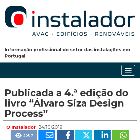
Informação profissional do setor das instalações em
Portugal
Conm
nave
Publicada a 4.ª edição do
livro “Álvaro Siza Design
Process”
O Instalador
24/10/2019
3507