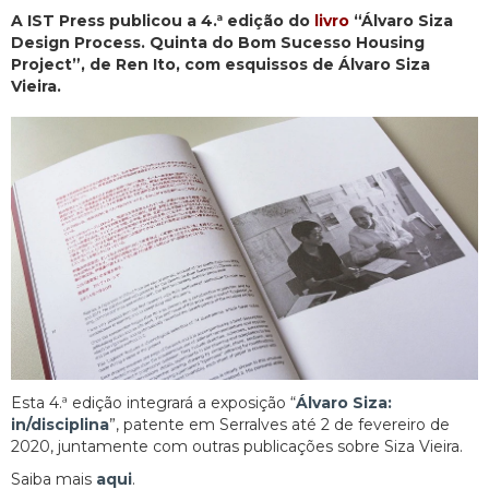
A IST Press publicou a 4.ª edição do
livro
“Álvaro Siza
Design Process. Quinta do Bom Sucesso Housing
Project”, de Ren Ito, com esquissos de Álvaro Siza
Vieira.
Esta 4.ª edição integrará a exposição “
Álvaro Siza:
in/disciplina
”, patente em Serralves até 2 de fevereiro de
2020, juntamente com outras publicações sobre Siza Vieira.
Saiba mais
aqui
.