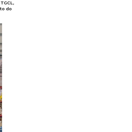
 TGCL,
ito do