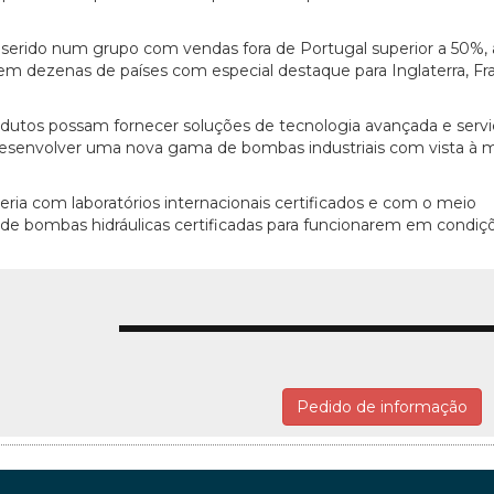
erido num grupo com vendas fora de Portugal superior a 50%, 
m dezenas de países com especial destaque para Inglaterra, Fr
odutos possam fornecer soluções de tecnologia avançada e servi
 desenvolver uma nova gama de bombas industriais com vista à m
a com laboratórios internacionais certificados e com o meio
 bombas hidráulicas certificadas para funcionarem em condiç
Pedido de informação