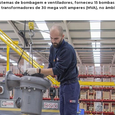
istemas de bombagem e ventiladores, forneceu 15 bombas
nco transformadores de 30 mega volt amperes (MVA), no âmb