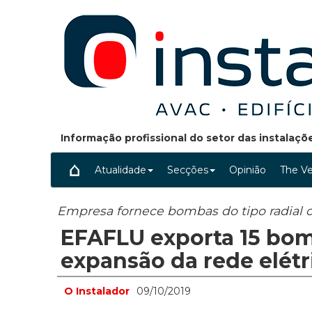
Informação profissional do setor das instalaç
Atualidade
Secções
Opinião
The Ve
Empresa fornece bombas do tipo radial c
EFAFLU exporta 15 bom
expansão da rede elétri
O Instalador
09/10/2019