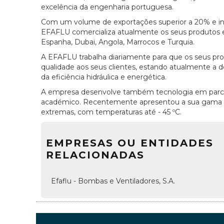
excelência da engenharia portuguesa.
Com um volume de exportações superior a 20% e ins
EFAFLU comercializa atualmente os seus produtos e
Espanha, Dubai, Angola, Marrocos e Turquia.
A EFAFLU trabalha diariamente para que os seus pr
qualidade aos seus clientes, estando atualmente a
da eficiência hidráulica e energética.
A empresa desenvolve também tecnologia em parceri
académico. Recentemente apresentou a sua gama de
extremas, com temperaturas até - 45 ºC.
EMPRESAS OU ENTIDADES
RELACIONADAS
Efaflu - Bombas e Ventiladores, S.A.