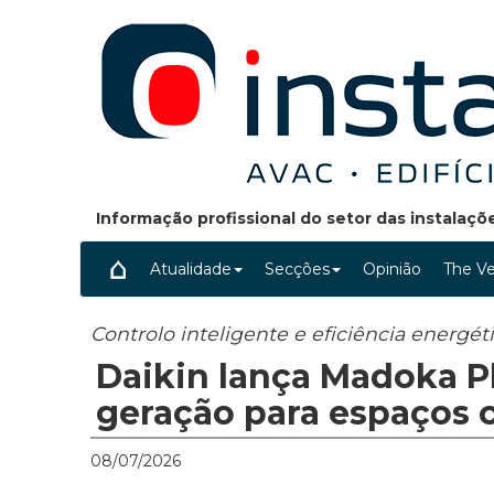
Informação profissional do setor das instalaç
Atualidade
Secções
Opinião
The Ve
Controlo inteligente e eficiência energé
Daikin lança Madoka Pl
geração para espaços 
08/07/2026