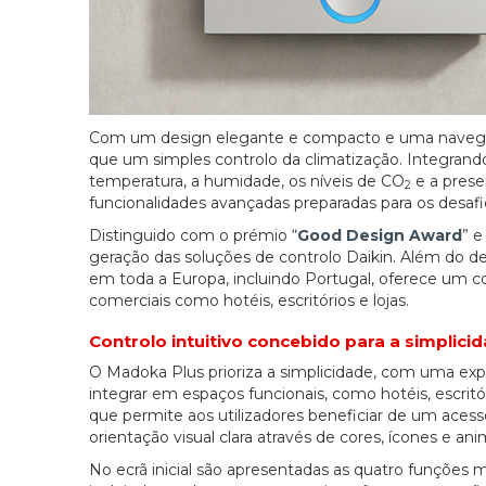
Com um design elegante e compacto e uma navegação
que um simples controlo da climatização. Integrand
temperatura, a humidade, os níveis de CO
e a prese
2
funcionalidades avançadas preparadas para os desafi
Distinguido com o prémio “
Good Design Award
” e
geração das soluções de controlo Daikin. Além do de
em toda a Europa, incluindo Portugal, oferece um con
comerciais como hotéis, escritórios e lojas.
Controlo intuitivo concebido para a simplici
O Madoka Plus prioriza a simplicidade, com uma experi
integrar em espaços funcionais, como hotéis, escri
que permite aos utilizadores beneficiar de um acess
orientação visual clara através de cores, ícones e an
No ecrã inicial são apresentadas as quatro funções ma