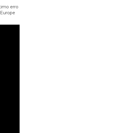
timo erro
 Europe