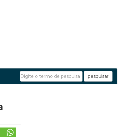
pesquisar
a