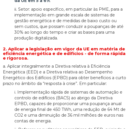
da UE em 5 a 6%
.
ii. Setor: apoio específico, em particular às PME, para a
implementação em grande escala de sistemas de
gestão energética e de medidas de baixo custo ou
sem custos, que possam conduzir a poupanças de até
30% ao longo do tempo e criar as bases para uma
produção digitalizada.
2. Aplicar a legislação em vigor da UE em matéria de
eficiência energética e de edifícios - de forma rápida
e rigorosa.
a. Aplicar integralmente a Diretiva relativa à Eficiência
Energética (EED) e a Diretiva relativa ao Desempenho
Energético dos Edifícios (EPBD) para obter benefícios a curto
prazo no âmbito da “resposta à crise”. Em particular:
i. Implementação rápida de sistemas de automação e
controlo de edifícios (BACS) ao abrigo da Diretiva
EPBD, capazes de proporcionar uma poupança anual
de energia final de 450 TWh, uma redução de 64 Mt de
CO2 e uma diminuição de 36 mil milhões de euros nas
contas de energia.