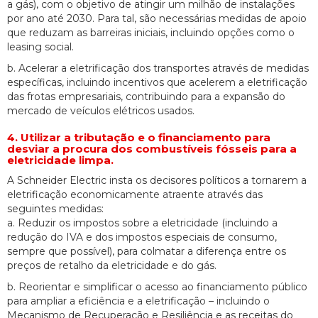
a gás), com o objetivo de atingir um milhão de instalações
por ano até 2030. Para tal, são necessárias medidas de apoio
que reduzam as barreiras iniciais, incluindo opções como o
leasing social.
b. Acelerar a eletrificação dos transportes através de medidas
específicas, incluindo incentivos que acelerem a eletrificação
das frotas empresariais, contribuindo para a expansão do
mercado de veículos elétricos usados.
4. Utilizar a tributação e o financiamento para
desviar a procura dos combustíveis fósseis para a
eletricidade limpa.
A Schneider Electric insta os decisores políticos a tornarem a
eletrificação economicamente atraente através das
seguintes medidas:
a. Reduzir os impostos sobre a eletricidade (incluindo a
redução do IVA e dos impostos especiais de consumo,
sempre que possível), para colmatar a diferença entre os
preços de retalho da eletricidade e do gás.
b. Reorientar e simplificar o acesso ao financiamento público
para ampliar a eficiência e a eletrificação – incluindo o
Mecanismo de Recuperação e Resiliência e as receitas do