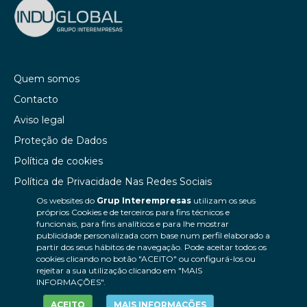
Quem somos
Contacto
Aviso legal
Proteção de Dados
Política de cookies
Política de Privacidade Nas Redes Sociais
Os websites do
Grup Interempresas
utilizam os seus
Canal de denúncias
próprios Cookies e de terceiros para fins técnicos e
Colaborações editoriais
funcionais, para fins analíticos e para lhe mostrar
publicidade personalizada com base num perfil elaborado a
partir dos seus hábitos de navegação. Pode aceitar todos os
cookies clicando no botão "ACEITO" ou configurá-los ou
rejeitar a sua utilização clicando em "MAIS
INFORMAÇÕES".
ACEITO
MAIS INFORMAÇÕES