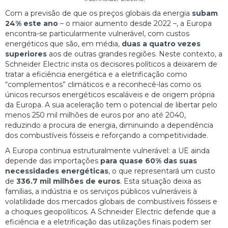
Com a previsão de que os preços globais da energia
subam
24% este ano
– o maior aumento desde 2022 –, a Europa
encontra-se particularmente vulnerável, com custos
energéticos que são, em média,
duas a quatro vezes
superiores
aos de outras grandes regiões. Neste contexto, a
Schneider Electric insta os decisores políticos a deixarem de
tratar a eficiência energética e a eletrificação como
“complementos” climáticos e a reconhecê-las como os
únicos recursos energéticos escaláveis e de origem própria
da Europa. A sua aceleração tem o potencial de libertar pelo
menos 250 mil milhões de euros por ano até 2040,
reduzindo a procura de energia, diminuindo a dependência
dos combustíveis fósseis e reforçando a competitividade.
A Europa continua estruturalmente vulnerável: a UE ainda
depende das importações
para quase 60% das suas
necessidades energéticas
, o que representará um custo
de
336.7 mil milhões de euros
. Esta situação deixa as
famílias, a indústria e os serviços públicos vulneráveis à
volatilidade dos mercados globais de combustíveis fósseis e
a choques geopolíticos. A Schneider Electric defende que a
eficiência e a eletrificação das utilizações finais podem ser