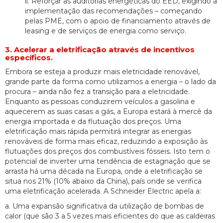
ii. Reforçar as auditorias energéticas do EED, exigindo a
implementação das recomendações – começando
pelas PME, com o apoio de financiamento através de
leasing e de serviços de energia como serviço.
3. Acelerar a eletrificação através de incentivos
específicos.
Embora se esteja a produzir mais eletricidade renovável,
grande parte da forma como utilizamos a energia – o lado da
procura – ainda não fez a transição para a eletricidade.
Enquanto as pessoas conduzirem veículos a gasolina e
aquecerem as suas casas a gás, a Europa estará à mercê da
energia importada e da flutuação dos preços. Uma
eletrificação mais rápida permitirá integrar as energias
renováveis de forma mais eficaz, reduzindo a exposição às
flutuações dos preços dos combustíveis fósseis. Isto tem o
potencial de inverter uma tendência de estagnação que se
arrasta há uma década na Europa, onde a eletrificação se
situa nos 21% (10% abaixo da China), país onde se verifica
uma eletrificação acelerada. A Schneider Electric apela a:
a. Uma expansão significativa da utilização de bombas de
calor (que são 3 a 5 vezes mais eficientes do que as caldeiras