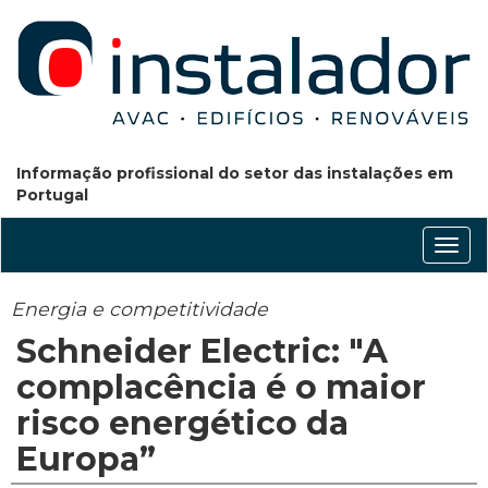
Informação profissional do setor das instalações em
Portugal
Conm
nave
Energia e competitividade
Schneider Electric: "A
complacência é o maior
risco energético da
Europa”