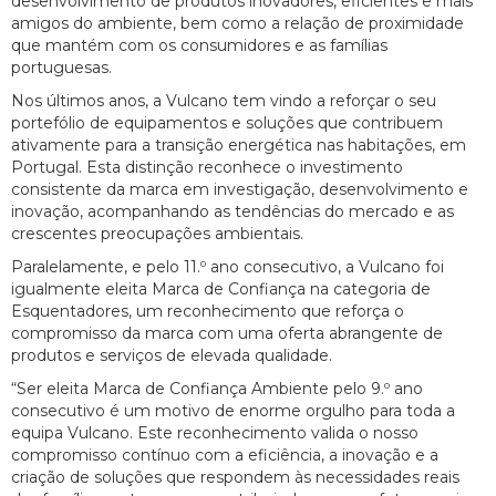
desenvolvimento de produtos inovadores, eficientes e mais
amigos do ambiente, bem como a relação de proximidade
que mantém com os consumidores e as famílias
portuguesas.
Nos últimos anos, a Vulcano tem vindo a reforçar o seu
portefólio de equipamentos e soluções que contribuem
ativamente para a transição energética nas habitações, em
Portugal. Esta distinção reconhece o investimento
consistente da marca em investigação, desenvolvimento e
inovação, acompanhando as tendências do mercado e as
crescentes preocupações ambientais.
Paralelamente, e pelo 11.º ano consecutivo, a Vulcano foi
igualmente eleita Marca de Confiança na categoria de
Esquentadores, um reconhecimento que reforça o
compromisso da marca com uma oferta abrangente de
produtos e serviços de elevada qualidade.
“Ser eleita Marca de Confiança Ambiente pelo 9.º ano
consecutivo é um motivo de enorme orgulho para toda a
equipa Vulcano. Este reconhecimento valida o nosso
compromisso contínuo com a eficiência, a inovação e a
criação de soluções que respondem às necessidades reais