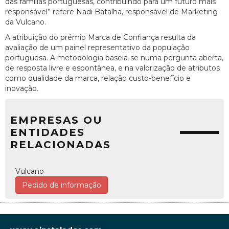
das famílias portuguesas, contribuindo para um futuro mais
responsável” refere Nadi Batalha, responsável de Marketing
da Vulcano.
A atribuição do prémio Marca de Confiança resulta da
avaliação de um painel representativo da população
portuguesa. A metodologia baseia-se numa pergunta aberta,
de resposta livre e espontânea, e na valorização de atributos
como qualidade da marca, relação custo-benefício e
inovação.
EMPRESAS OU
ENTIDADES
RELACIONADAS
Vulcano
Pedido de informação