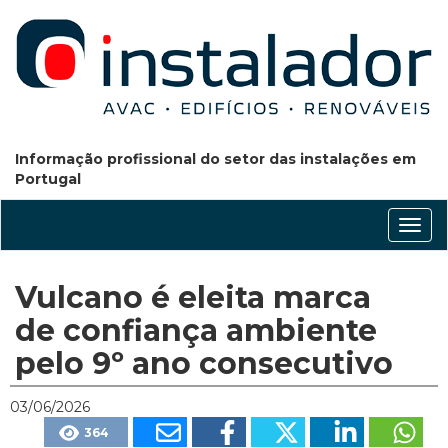
Informação profissional do setor das instalações em
Portugal
Conm
nave
Vulcano é eleita marca
de confiança ambiente
pelo 9º ano consecutivo
03/06/2026
364