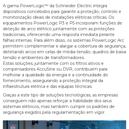
A gama PowerLogic™ da Schneider Electric integra
dispositivos concebidos para garantir a proteção, controlo e
monitorização ideais de instalações elétricas críticas. Os
equipamentos PowerLogic P3 e P5 incorporam funções de
deteção de arco elétrico juntamente com as proteções
tradicionais, oferecendo uma resposta imediata perante
falhas internas. Para além disso, os sistemas PowerLogic Arc
permitem complementar e alargar a cobertura de segurança,
detetando arcos em celas de média tensão, quadros de baixa
tensão e ambientes de transformadores.
Estas soluções, juntamente com os filtros ativos e
compensadores AccuSine ou DVR, contribuem para
melhorar a qualidade da energia e a continuidade do
fornecimento, assegurando a proteção integral da
infraestrutura elétrica e das equipas técnicas.
Graças a este tipo de soluções tecnológicas, as empresas
conseguem não apenas reforçar a fiabilidade dos seus
sistemas elétricos, mas também cumprir os padrões de
segurança exigidos pela regulamentação em vigor.