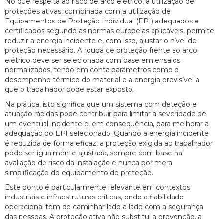
No que respeita ao risco de arco elétrico, a utilização de
proteções ativas, combinada com a utilização de
Equipamentos de Proteção Individual (EPI) adequados e
certificados segundo as normas europeias aplicáveis, permite
reduzir a energia incidente e, com isso, ajustar o nível de
proteção necessário. A roupa de proteção frente ao arco
elétrico deve ser selecionada com base em ensaios
normalizados, tendo em conta parâmetros como o
desempenho térmico do material e a energia previsível a
que o trabalhador pode estar exposto.
Na prática, isto significa que um sistema com deteção e
atuação rápidas pode contribuir para limitar a severidade de
um eventual incidente e, em consequência, para melhorar a
adequação do EPI selecionado. Quando a energia incidente
é reduzida de forma eficaz, a proteção exigida ao trabalhador
pode ser igualmente ajustada, sempre com base na
avaliação de risco da instalação e nunca por mera
simplificação do equipamento de proteção.
Este ponto é particularmente relevante em contextos
industriais e infraestruturas críticas, onde a fiabilidade
operacional tem de caminhar lado a lado com a segurança
das pessoas. A proteção ativa não substitui a prevenção, a