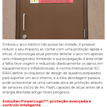
Embora o arco elétrico não possa ser evitado, é possível
reduzir o seu impacto ao contar com uma proteção rápida e
eficaz. A tecnologia atual permite detetar o arco em apenas
sete milissegundos, limitando a sua propagação à área onde
a falha teve origem e reduzindo drasticamente os danos em
equipamentos e infraestruturas. A norma internacional IEC
61641 define os requisitos de design de quadros preparados
para suportar um arco interno; e a esta abordagem passiva
pode acrescentar-se uma camada ativa de proteção através
de sensores óticos de Arc Flash, capazes de atuar antes de a
energia libertada atingir níveis perigosos.
Soluções PowerLogic™: proteção avançada e
controlo inteligente