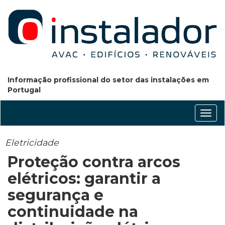
Informação profissional do setor das instalações em
Portugal
Conm
nave
Eletricidade
Proteção contra arcos
elétricos: garantir a
segurança e
continuidade na