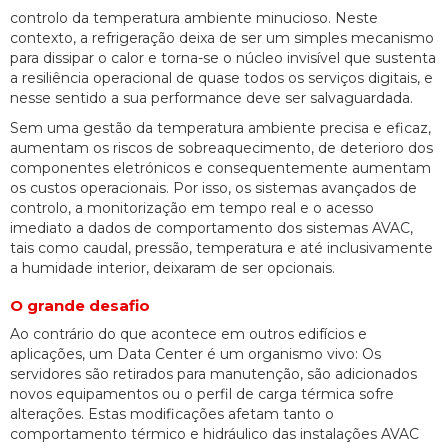
controlo da temperatura ambiente minucioso. Neste
contexto, a refrigeração deixa de ser um simples mecanismo
para dissipar o calor e torna-se o núcleo invisível que sustenta
a resiliência operacional de quase todos os serviços digitais, e
nesse sentido a sua performance deve ser salvaguardada.
Sem uma gestão da temperatura ambiente precisa e eficaz,
aumentam os riscos de sobreaquecimento, de deterioro dos
componentes eletrónicos e consequentemente aumentam
os custos operacionais. Por isso, os sistemas avançados de
controlo, a monitorização em tempo real e o acesso
imediato a dados de comportamento dos sistemas AVAC,
tais como caudal, pressão, temperatura e até inclusivamente
a humidade interior, deixaram de ser opcionais.
O grande desafio
Ao contrário do que acontece em outros edifícios e
aplicações, um Data Center é um organismo vivo: Os
servidores são retirados para manutenção, são adicionados
novos equipamentos ou o perfil de carga térmica sofre
alterações. Estas modificações afetam tanto o
comportamento térmico e hidráulico das instalações AVAC