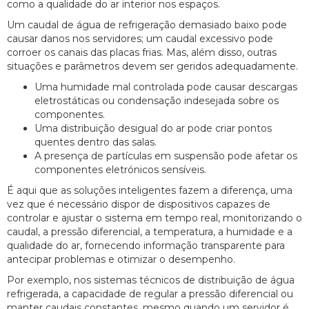
como a qualidade do ar interior nos espaços.
Um caudal de água de refrigeração demasiado baixo pode
causar danos nos servidores; um caudal excessivo pode
corroer os canais das placas frias. Mas, além disso, outras
situações e parâmetros devem ser geridos adequadamente.
Uma humidade mal controlada pode causar descargas
eletrostáticas ou condensação indesejada sobre os
componentes.
Uma distribuição desigual do ar pode criar pontos
quentes dentro das salas.
A presença de partículas em suspensão pode afetar os
componentes eletrónicos sensíveis.
É aqui que as soluções inteligentes fazem a diferença, uma
vez que é necessário dispor de dispositivos capazes de
controlar e ajustar o sistema em tempo real, monitorizando o
caudal, a pressão diferencial, a temperatura, a humidade e a
qualidade do ar, fornecendo informação transparente para
antecipar problemas e otimizar o desempenho.
Por exemplo, nos sistemas técnicos de distribuição de água
refrigerada, a capacidade de regular a pressão diferencial ou
manter caudais constantes, mesmo quando um servidor é