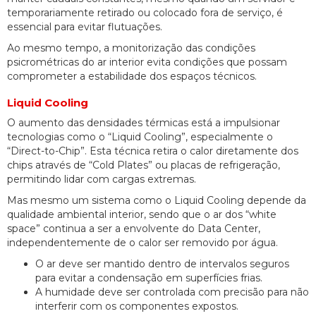
temporariamente retirado ou colocado fora de serviço, é
essencial para evitar flutuações.
Ao mesmo tempo, a monitorização das condições
psicrométricas do ar interior evita condições que possam
comprometer a estabilidade dos espaços técnicos.
Liquid Cooling
O aumento das densidades térmicas está a impulsionar
tecnologias como o “Liquid Cooling”, especialmente o
“Direct-to-Chip”. Esta técnica retira o calor diretamente dos
chips através de “Cold Plates” ou placas de refrigeração,
permitindo lidar com cargas extremas.
Mas mesmo um sistema como o Liquid Cooling depende da
qualidade ambiental interior, sendo que o ar dos “white
space” continua a ser a envolvente do Data Center,
independentemente de o calor ser removido por água.
O ar deve ser mantido dentro de intervalos seguros
para evitar a condensação em superfícies frias.
A humidade deve ser controlada com precisão para não
interferir com os componentes expostos.