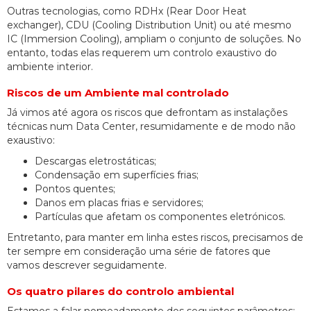
Outras tecnologias, como RDHx (Rear Door Heat
exchanger), CDU (Cooling Distribution Unit) ou até mesmo
IC (Immersion Cooling), ampliam o conjunto de soluções. No
entanto, todas elas requerem um controlo exaustivo do
ambiente interior.
Riscos de um Ambiente mal controlado
Já vimos até agora os riscos que defrontam as instalações
técnicas num Data Center, resumidamente e de modo não
exaustivo:
Descargas eletrostáticas;
Condensação em superfícies frias;
Pontos quentes;
Danos em placas frias e servidores;
Partículas que afetam os componentes eletrónicos.
Entretanto, para manter em linha estes riscos, precisamos de
ter sempre em consideração uma série de fatores que
vamos descrever seguidamente.
Os quatro pilares do controlo ambiental
Estamos a falar nomeadamente dos seguintes parâmetros: