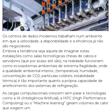
Os centros de dados modernos trabalham num ambiente
em que a velocidade, a disponibilidade e a eficiência já não
são negociáveis.
Embora a tendência seja aquela de imaginar estas
instalações como salas tecnológicas cheias de cabos e
servidores (que por acaso até são), na realidade funcionam
como ecossistemas ambientais de extrema fragilidade, onde
a qualidade ambiental interior, (temperatura, humidade,
concentração de CO2, partículas voláteis, estabilidade
térmica) é tão importante quanto a própria capacidade de
arrefecimento dos sistemas de refrigeração.
As cargas computacionais crescem sem parar e tecnologias
como a IA (Inteligência Artificial), a HPC (High Performance
Computing) ou o “Machine learning” geram volumes de calor
que exigem um