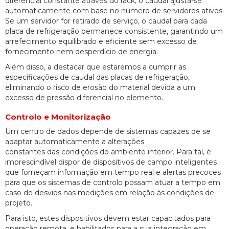
diferencial constante através do rack, o caudal ajusta-se
automaticamente com base no número de servidores ativos.
Se um servidor for retirado de serviço, o caudal para cada
placa de refrigeração permanece consistente, garantindo um
arrefecimento equilibrado e eficiente sem excesso de
fornecimento nem desperdício de energia.
Além disso, a destacar que estaremos a cumprir as
especificações de caudal das placas de refrigeração,
eliminando o risco de erosão do material devida a um
excesso de pressão diferencial no elemento.
Controlo e Monitorização
Um centro de dados depende de sistemas capazes de se
adaptar automaticamente a alterações
constantes das condições do ambiente interior. Para tal, é
imprescindível dispor de dispositivos de campo inteligentes
que forneçam informação em tempo real e alertas precoces
para que os sistemas de controlo possam atuar a tempo em
caso de desvios nas medições em relação às condições de
projeto.
Para isto, estes dispositivos devem estar capacitados para
operação remota, e habilitados para a sua integração em