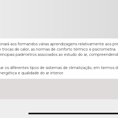
onará aos formandos várias aprendizagens relativamente aos pri
 trocas de calor, as normas de conforto térmico e psicrometria.
s principais parâmetros associados ao estudo do ar, compreendend
rizar os diferentes tipos de sistemas de climatização, em termos 
ergética e qualidade do ar interior.