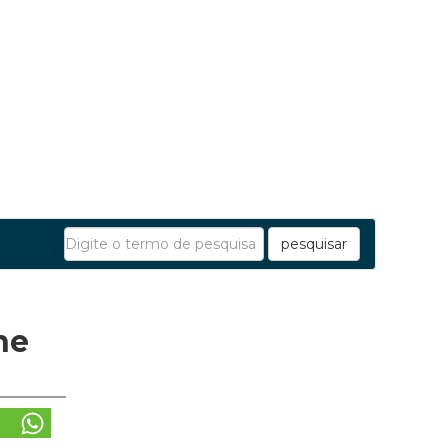
pesquisar
ne