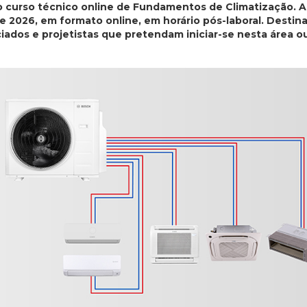
o curso técnico online de Fundamentos de Climatização. A
e 2026, em formato online, em horário pós-laboral. Destina
ciados e projetistas que pretendam iniciar-se nesta área o