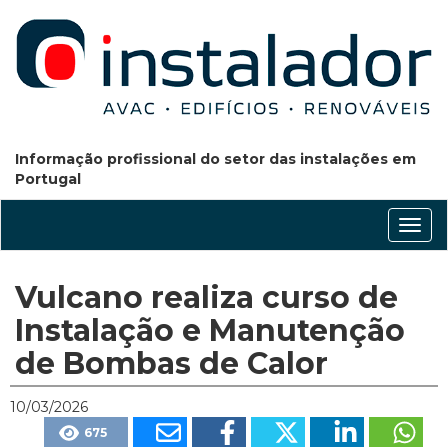
Informação profissional do setor das instalações em
Portugal
Conm
nave
Vulcano realiza curso de
Instalação e Manutenção
de Bombas de Calor
10/03/2026
675