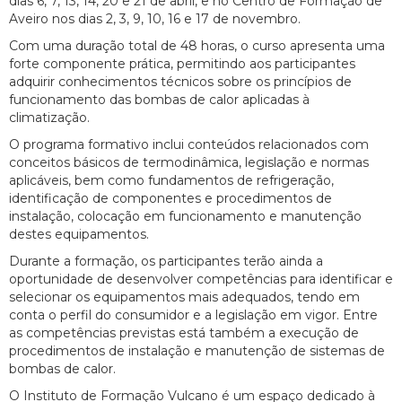
dias 6, 7, 13, 14, 20 e 21 de abril, e no Centro de Formação de
Aveiro nos dias 2, 3, 9, 10, 16 e 17 de novembro.
Com uma duração total de 48 horas, o curso apresenta uma
forte componente prática, permitindo aos participantes
adquirir conhecimentos técnicos sobre os princípios de
funcionamento das bombas de calor aplicadas à
climatização.
O programa formativo inclui conteúdos relacionados com
conceitos básicos de termodinâmica, legislação e normas
aplicáveis, bem como fundamentos de refrigeração,
identificação de componentes e procedimentos de
instalação, colocação em funcionamento e manutenção
destes equipamentos.
Durante a formação, os participantes terão ainda a
oportunidade de desenvolver competências para identificar e
selecionar os equipamentos mais adequados, tendo em
conta o perfil do consumidor e a legislação em vigor. Entre
as competências previstas está também a execução de
procedimentos de instalação e manutenção de sistemas de
bombas de calor.
O Instituto de Formação Vulcano é um espaço dedicado à