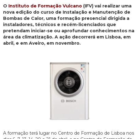
O
Instituto de Formação Vulcano
(IFV) vai realizar uma
nova edição do curso de Instalação e Manutenção de
Bombas de Calor, uma formação presencial dirigida a
instaladores, técnicos e recém-licenciados que
pretendam iniciar-se ou aprofundar conhecimentos na
área da climatização. A ação decorrerá em Lisboa, em
abril, e em Aveiro, em novembro.
A formação terá lugar no Centro de Formação de Lisboa nos