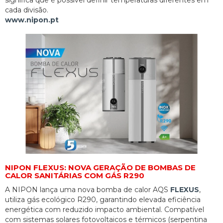
significa que é possível definir temperaturas diferentes em
cada divisão.
www.nipon.pt
NIPON FLEXUS: NOVA GERAÇÃO DE BOMBAS DE
CALOR SANITÁRIAS COM GÁS R290
A NIPON lança uma nova bomba de calor AQS
FLEXUS
,
utiliza gás ecológico R290, garantindo elevada eficiência
energética com reduzido impacto ambiental. Compatível
com sistemas solares fotovoltaicos e térmicos (serpentina