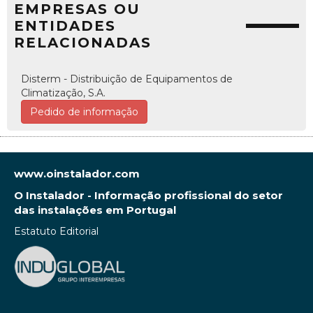
EMPRESAS OU
ENTIDADES
RELACIONADAS
Disterm - Distribuição de Equipamentos de
Climatização, S.A.
Pedido de informação
www.oinstalador.com
O Instalador - Informação profissional do setor
das instalações em Portugal
Estatuto Editorial