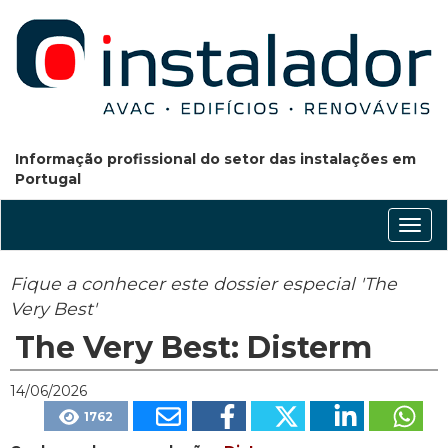
Informação profissional do setor das instalações em
Portugal
Conm
nave
Fique a conhecer este dossier especial 'The
Very Best'
The Very Best: Disterm
14/06/2026
1762