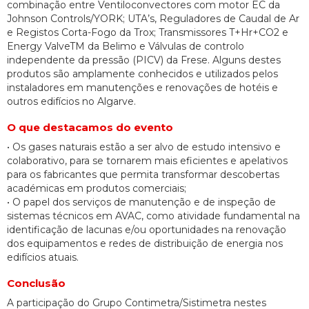
combinação entre Ventiloconvectores com motor EC da
Johnson Controls/YORK; UTA’s, Reguladores de Caudal de Ar
e Registos Corta-Fogo da Trox; Transmissores T+Hr+CO2 e
Energy ValveTM da Belimo e Válvulas de controlo
independente da pressão (PICV) da Frese. Alguns destes
produtos são amplamente conhecidos e utilizados pelos
instaladores em manutenções e renovações de hotéis e
outros edifícios no Algarve.
O que destacamos do evento
• Os gases naturais estão a ser alvo de estudo intensivo e
colaborativo, para se tornarem mais eficientes e apelativos
para os fabricantes que permita transformar descobertas
académicas em produtos comerciais;
• O papel dos serviços de manutenção e de inspeção de
sistemas técnicos em AVAC, como atividade fundamental na
identificação de lacunas e/ou oportunidades na renovação
dos equipamentos e redes de distribuição de energia nos
edifícios atuais.
Conclusão
A participação do Grupo Contimetra/Sistimetra nestes