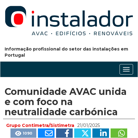
Informação profissional do setor das instalações em
Portugal
Conm
nave
Comunidade AVAC unida
e com foco na
neutralidade carbónica
Grupo Contimetra/Sistimetra
21/01/2025
1090