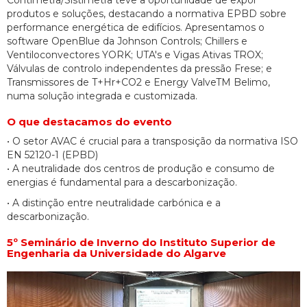
produtos e soluções, destacando a normativa EPBD sobre
performance energética de edifícios. Apresentamos o
software OpenBlue da Johnson Controls; Chillers e
Ventiloconvectores YORK; UTA's e Vigas Ativas TROX;
Válvulas de controlo independentes da pressão Frese; e
Transmissores de T+Hr+CO2 e Energy ValveTM Belimo,
numa solução integrada e customizada.
O que destacamos do evento
• O setor AVAC é crucial para a transposição da normativa ISO
EN 52120-1 (EPBD)
• A neutralidade dos centros de produção e consumo de
energias é fundamental para a descarbonização.
• A distinção entre neutralidade carbónica e a
descarbonização.
5º Seminário de Inverno do Instituto Superior de
Engenharia da Universidade do Algarve