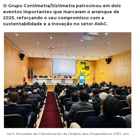
O Grupo Contimetra/Sistimetra patrocinou em dois
eventos importantes que marcaram o arranque de
2025, reforçando o seu compromisso com a
sustentabilidade e a inovação no setor AVAC.
24ªs Jornadas da Climatização da Ordem dos Engenheiros (OE), em