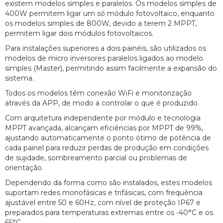
existem modelos simples e paralelos. Os modelos simples de
400W permitem ligar um só módulo fotovoltaico, enquanto
os modelos simples de 800W, devido a terem 2 MPPT,
permitem ligar dois módulos fotovoltaicos.
Para instalações superiores a dois painéis, são utilizados os
modelos de micro inversores paralelos ligados ao modelo
simples (Master), permitindo assim facilmente a expansão do
sistema.
Todos os modelos têm conexão WiFi e monitorização
através da APP, de modo a controlar o que é produzido.
Com arquitetura independente por módulo e tecnologia
MPPT avançada, alcançam eficiências por MPPT de 99%,
ajustando automaticamente o ponto ótimo de potência de
cada painel para reduzir perdas de produção em condições
de sujidade, sombreamento parcial ou problemas de
orientação.
Dependendo da forma como são instalados, estes modelos
suportam redes monofásicas e trifásicas, com frequência
ajustável entre 50 e 60Hz, com nível de proteção IP67 e
preparados para temperaturas extremas entre os -40°C e os
65°C.