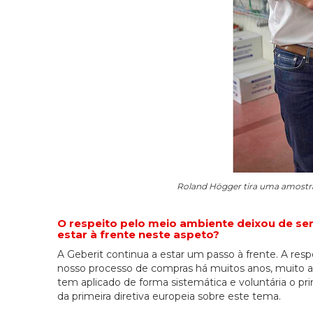
Roland Högger tira uma amostra
O respeito pelo meio ambiente deixou de se
estar à frente neste aspeto?
A Geberit continua a estar um passo à frente. A res
nosso processo de compras há muitos anos, muito an
tem aplicado de forma sistemática e voluntária o pr
da primeira diretiva europeia sobre este tema.