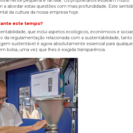
ativamente pequena e familiar. Os proprietários estavam muito
m a abordar estas questões com mais profundidade. Este sentid
tal da cultura da nossa empresa hoje.
rante este tempo?
abilidade, que inclui aspetos ecológicos, económicos e sociai
o da regulamentação relacionada com a sustentabilidade, tanto 
agem sustentável é agora absolutamente essencial para qualque
 bolsa, uma vez que lhes é exigida transparência.