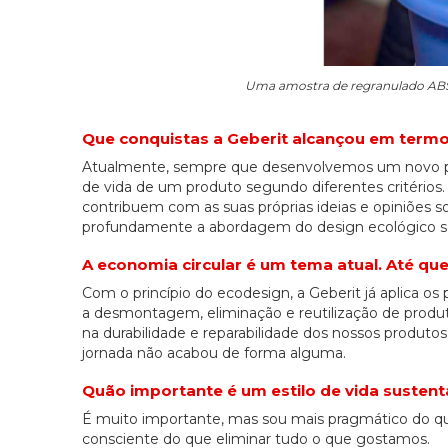
Uma amostra de regranulado ABS, 
Que conquistas a Geberit alcançou em term
Atualmente, sempre que desenvolvemos um novo pr
de vida de um produto segundo diferentes critérios.
contribuem com as suas próprias ideias e opiniões s
profundamente a abordagem do design ecológico se
A economia circular é um tema atual. Até qu
Com o princípio do ecodesign, a Geberit já aplica os
a desmontagem, eliminação e reutilização de produt
na durabilidade e reparabilidade dos nossos produto
jornada não acabou de forma alguma.
Quão importante é um estilo de vida sustent
É muito importante, mas sou mais pragmático do q
consciente do que eliminar tudo o que gostamos.