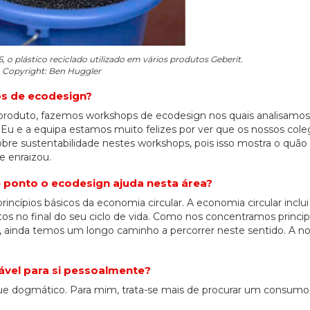
o plástico reciclado utilizado em vários produtos Geberit.
Copyright: Ben Huggler
os de ecodesign?
oduto, fazemos workshops de ecodesign nos quais analisamos 
 Eu e a equipa estamos muito felizes por ver que os nossos cole
obre sustentabilidade nestes workshops, pois isso mostra o quão
 enraizou.
e ponto o ecodesign ajuda nesta área?
 princípios básicos da economia circular. A economia circular inc
os no final do seu ciclo de vida. Como nos concentramos princ
s, ainda temos um longo caminho a percorrer neste sentido. A n
ável para si pessoalmente?
ue dogmático. Para mim, trata-se mais de procurar um consumo