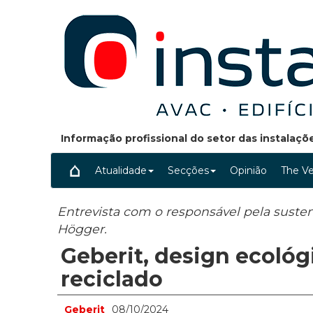
Informação profissional do setor das instalaç
Atualidade
Secções
Opinião
The Ve
Entrevista com o responsável pela susten
Högger.
Geberit, design ecológ
reciclado
Geberit
08/10/2024