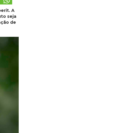
erit. A
to seja
ação de