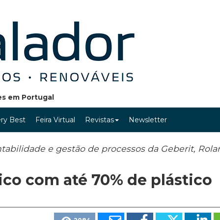
ões em Portugal
ry Best
Feira Virtual
Revistas
Newsletter
tabilidade e gestão de processos da Geberit, Rola
ico com até 70% de plástico