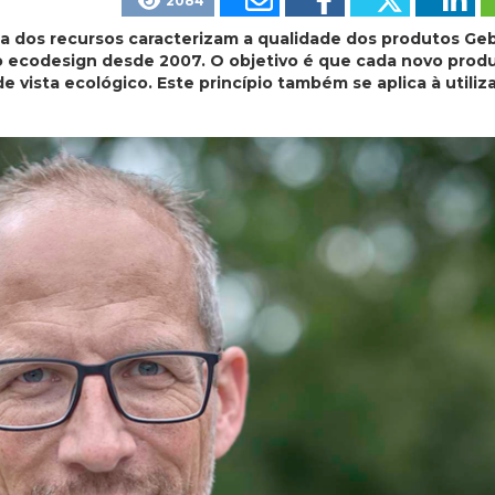
2084
ca dos recursos caracterizam a qualidade dos produtos Geb
o ecodesign desde 2007. O objetivo é que cada novo produ
vista ecológico. Este princípio também se aplica à utiliz