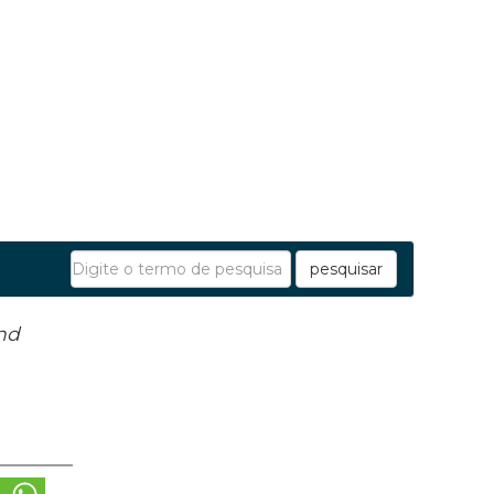
pesquisar
nd