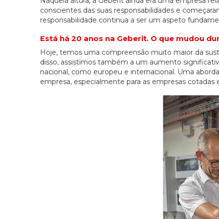
Naquela altura, a Geberit ainda era uma empresa rel
conscientes das suas responsabilidades e começara
responsabilidade continua a ser um aspeto fundamen
Está há 20 anos na Geberit. O que mudou du
Hoje, temos uma compreensão muito maior da sustent
disso, assistimos também a um aumento significativ
nacional, como europeu e internacional. Uma abord
empresa, especialmente para as empresas cotadas em