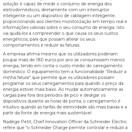
solução é capaz de medir o consumo de energia dos
eletrodomésticos, diretamente com um interruptor
inteligente ou um dispositivo de cablagem inteligente,
proporcionando aos clientes monitorização em tempo real e
informações valiosas sobre o seu consumo de energia. Isto
vai ajudá-los a compreender o que causa os seus custos
energéticos, para que possam alterar os seus
comportamentos e reduzir as faturas.
A empresa afirma mesmo que os utilizadores poderiam
poupar mais de 180 euros por ano se consumissem menos
energia, tendo em conta o custo médio do carregamento
doméstico. O equipamento tem a funcionalidade “Reduzir a
minha fatura” que permite que os utilizadores possam
programar os seus carregamentos para quando o preço da
energia estiver mais baixo. Ao mudar automaticamente as
cargas para fora dos períodos de pico e desligar os
dispositivos durante as horas de ponta, o carregamento é
intuitivo quando as tarifas de eletricidade são mais baixas e a
partir da fonte de energia mais sustentável.
Nadège Petit, Chief Innovation Officer da Schneider Electric
refere que “o Schneider Charge permite controlar e reduzir a