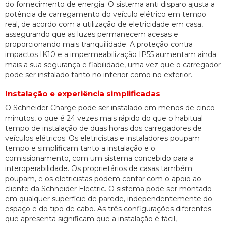
do fornecimento de energia. O sistema anti disparo ajusta a
potência de carregamento do veículo elétrico em tempo
real, de acordo com a utilização de eletricidade em casa,
assegurando que as luzes permanecem acesas e
proporcionando mais tranquilidade. A proteção contra
impactos IK10 e a impermeabilização IP55 aumentam ainda
mais a sua segurança e fiabilidade, uma vez que o carregador
pode ser instalado tanto no interior como no exterior.
Instalação e experiência simplificadas
O Schneider Charge pode ser instalado em menos de cinco
minutos, o que é 24 vezes mais rápido do que o habitual
tempo de instalação de duas horas dos carregadores de
veículos elétricos. Os eletricistas e instaladores poupam
tempo e simplificam tanto a instalação e o
comissionamento, com um sistema concebido para a
interoperabilidade. Os proprietários de casas também
poupam, e os eletricistas podem contar com o apoio ao
cliente da Schneider Electric. O sistema pode ser montado
em qualquer superfície de parede, independentemente do
espaço e do tipo de cabo. As três configurações diferentes
que apresenta significam que a instalação é fácil,