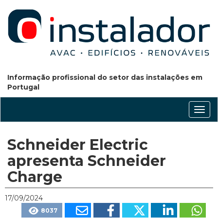
Informação profissional do setor das instalações em
Portugal
Conm
nave
Schneider Electric
apresenta Schneider
Charge
17/09/2024
8037