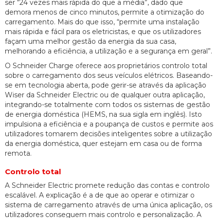
ser “24 vezes mais rápida do que a média”, dado que
demora menos de cinco minutos, permite a otimização do
carregamento. Mais do que isso, “permite uma instalação
mais rápida e fácil para os eletricistas, e que os utilizadores
façam uma melhor gestão da energia da sua casa,
melhorando a eficiência, a utilização e a segurança em geral”.
O Schneider Charge oferece aos proprietários controlo total
sobre o carregamento dos seus veículos elétricos. Baseando-
se em tecnologia aberta, pode gerir-se através da aplicação
Wiser da Schneider Electric ou de qualquer outra aplicação,
integrando-se totalmente com todos os sistemas de gestão
de energia doméstica (HEMS, na sua sigla em inglês). Isto
impulsiona a eficiência e a poupança de custos e permite aos
utilizadores tomarem decisões inteligentes sobre a utilização
da energia doméstica, quer estejam em casa ou de forma
remota.
Controlo total
A Schneider Electric promete redução das contas e controlo
escalável. A explicação é a de que ao operar e otimizar o
sistema de carregamento através de uma única aplicação, os
utilizadores conseguem mais controlo e personalização. A