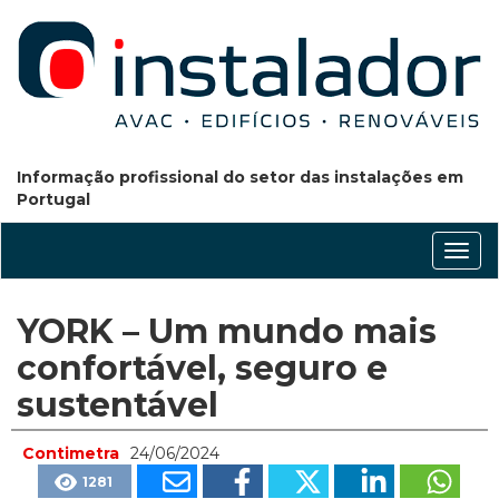
Informação profissional do setor das instalações em
Portugal
Conm
nave
YORK – Um mundo mais
confortável, seguro e
sustentável
Contimetra
24/06/2024
1281