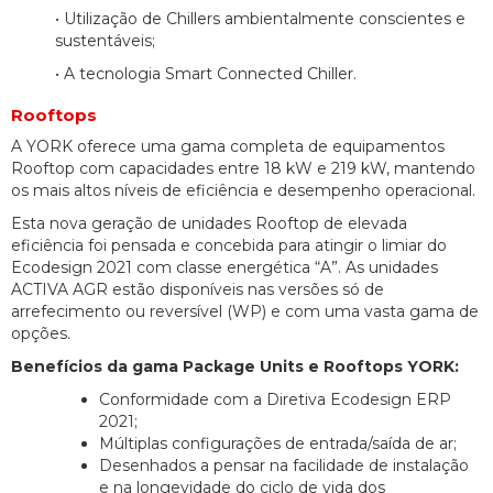
• Utilização de Chillers ambientalmente conscientes e
sustentáveis;
• A tecnologia Smart Connected Chiller.
Rooftops
A YORK oferece uma gama completa de equipamentos
Rooftop com capacidades entre 18 kW e 219 kW, mantendo
os mais altos níveis de eficiência e desempenho operacional.
Esta nova geração de unidades Rooftop de elevada
eficiência foi pensada e concebida para atingir o limiar do
Ecodesign 2021 com classe energética “A”. As unidades
ACTIVA AGR estão disponíveis nas versões só de
arrefecimento ou reversível (WP) e com uma vasta gama de
opções.
Benefícios da gama Package Units e Rooftops YORK:
Conformidade com a Diretiva Ecodesign ERP
2021;
Múltiplas configurações de entrada/saída de ar;
Desenhados a pensar na facilidade de instalação
e na longevidade do ciclo de vida dos