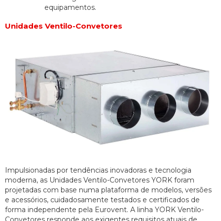
equipamentos.
Unidades Ventilo-Convetores
Impulsionadas por tendências inovadoras e tecnologia
moderna, as Unidades Ventilo-Convetores YORK foram
projetadas com base numa plataforma de modelos, versões
e acessórios, cuidadosamente testados e certificados de
forma independente pela Eurovent. A linha YORK Ventilo-
Convetores responde aos exigentes requisitos atuais de