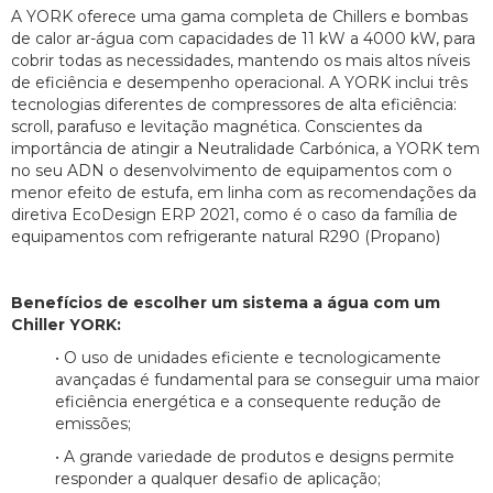
A YORK oferece uma gama completa de Chillers e bombas
de calor ar-água com capacidades de 11 kW a 4000 kW, para
cobrir todas as necessidades, mantendo os mais altos níveis
de eficiência e desempenho operacional. A YORK inclui três
tecnologias diferentes de compressores de alta eficiência:
scroll, parafuso e levitação magnética. Conscientes da
importância de atingir a Neutralidade Carbónica, a YORK tem
no seu ADN o desenvolvimento de equipamentos com o
menor efeito de estufa, em linha com as recomendações da
diretiva EcoDesign ERP 2021, como é o caso da família de
equipamentos com refrigerante natural R290 (Propano)
Benefícios de escolher um sistema a água com um
Chiller YORK:
• O uso de unidades eficiente e tecnologicamente
avançadas é fundamental para se conseguir uma maior
eficiência energética e a consequente redução de
emissões;
• A grande variedade de produtos e designs permite
responder a qualquer desafio de aplicação;