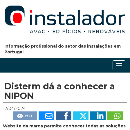
Informação profissional do setor das instalações em
Portugal
Conm
nave
Disterm dá a conhecer a
NIPON
17/04/2024
1721
Website da marca permite conhecer todas as soluções