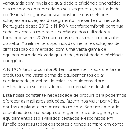
vanguarda com níveis de qualidade e eficiência energética
das melhores do mercado no seu segmento, resultado da
profissional e rigorosa busca constante das melhores
soluções e inovações do segmento. Presente no mercado
Português desde 2012, a NIPON techforcomfort® continua
cada vez mais a merecer a confiança dos utilizadores
tornando-se em 2020 numa das marcas mais importantes
do setor. Atualmente dispomos das melhores soluções de
climatização do mercado, com uma vasta gama de
equipamento de elevada qualidade, durabilidade e eficiência
energética.
A NIPON techforcomfort® tem presente na sua oferta de
produtos uma vasta gama de equipamentos de ar
condicionado, bombas de calor e ventiloconvetores,
destinados ao setor residencial, comercial e industrial.
Esta nossa constante necessidade de procura para podermos
oferecer as melhores soluções, fazem-nos viajar por vários
pontos do planeta em busca do melhor. Sob um apertado
escrutínio de uma equipa de engenheiros e designers, os
equipamentos são avaliados, testados e escolhidos em
função dos resultados dos testes e tendo sempre em conta,