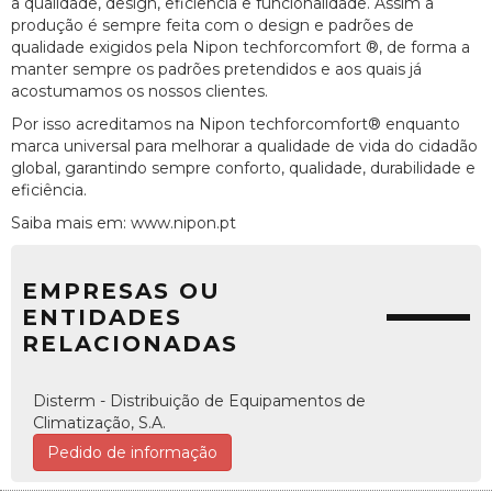
a qualidade, design, eficiência e funcionalidade. Assim a
produção é sempre feita com o design e padrões de
qualidade exigidos pela Nipon techforcomfort ®, de forma a
manter sempre os padrões pretendidos e aos quais já
acostumamos os nossos clientes.
Por isso acreditamos na Nipon techforcomfort® enquanto
marca universal para melhorar a qualidade de vida do cidadão
global, garantindo sempre conforto, qualidade, durabilidade e
eficiência.
Saiba mais em: www.nipon.pt
EMPRESAS OU
ENTIDADES
RELACIONADAS
Disterm - Distribuição de Equipamentos de
Climatização, S.A.
Pedido de informação