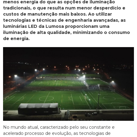
menos energia do que as opções de iluminação
tradicionais, o que resulta num menor desperdício e
custos de manutenção mais baixos. Ao utilizar
tecnologias e técnicas de engenharia avançadas, as
luminárias LED da Lumosa proporcionam uma
iluminação de alta qualidade, minimizando o consumo
de energia.
No mundo atual, caracterizado pelo seu constante e
acelerado processo de evolução, as tecnologias de