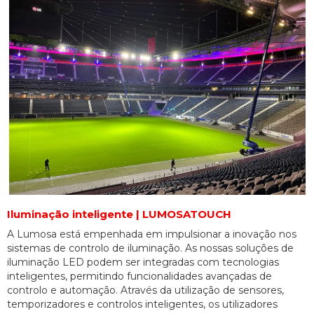
Iluminação inteligente | LUMOSATOUCH
A Lumosa está empenhada em impulsionar a inovação nos
sistemas de controlo de iluminação. As nossas soluções de
iluminação LED podem ser integradas com tecnologias
inteligentes, permitindo funcionalidades avançadas de
controlo e automação. Através da utilização de sensores,
temporizadores e controlos inteligentes, os utilizadores