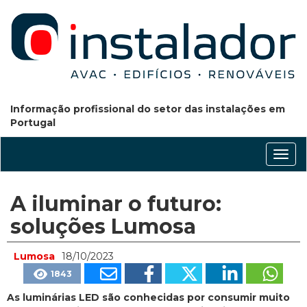
Informação profissional do setor das instalações em
Portugal
Conm
nave
A iluminar o futuro:
soluções Lumosa
Lumosa
18/10/2023
1843
As luminárias LED são conhecidas por consumir muito