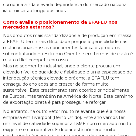
cumprir a ainda elevada dependência do mercado nacional
irá diminuir ao longo dos anos.
Como avalia o posicionamento da EFAFLU nos
mercados externos?
Nos produtos mais standardizados e de produção em massa,
a EFAFLU tem mais dificuldade porque a generalidade das
multinacionais nossas concorrentes fabrica os produtos
subcontratando no Extremo Oriente e em termos de custo é
muito difícil competir com isso.
Mas no segmento industrial, onde o cliente procura um
elevado nível de qualidade e fiabilidade e uma capacidade de
interlocução técnica elevada e próxima, a EFAFLU tem
conseguido ano após ano crescer de forma muito
sustentável. Este crescimento tem ocorrido principalmente
na Europa, mas também na América do Norte. Este caminho
de exportação direta é para prosseguir e reforçar.
No entanto, há outro vetor muito relevante que é a nossa
empresa em Liverpool (Reino Unido). Este ano vamos ter
um nível de catividade superior a 1,5M£ num mercado muito
exigente e competitivo. E dobrar este número muito
rapidamente (recordo na outra empresa do grupo no Reino