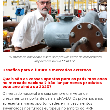
“O mercado nacional é e será sempre um vetor de crescimento
importante para a EFAFLU”.
Desafios para o futuro e mercados externos
Quais são as vossas apostas para os próximos anos
no mercado nacional? Irão lançar novos produtos
este ano ainda ou 2023?
O mercado nacional é e será sempre um vetor de
crescimento importante para a EFAFLU. Os próximos anos
apresentam várias oportunidades em investimentos
alavancados nos fundos europeus no âmbito do PRR.