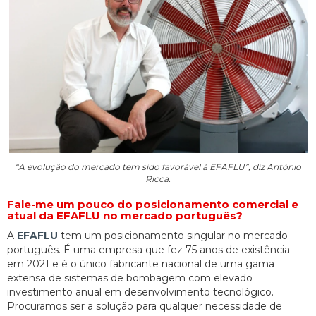
“A evolução do mercado tem sido favorável à EFAFLU”, diz António
Ricca.
Fale-me um pouco do posicionamento comercial e
atual da EFAFLU no mercado português?
A
EFAFLU
tem um posicionamento singular no mercado
português. É uma empresa que fez 75 anos de existência
em 2021 e é o único fabricante nacional de uma gama
extensa de sistemas de bombagem com elevado
investimento anual em desenvolvimento tecnológico.
Procuramos ser a solução para qualquer necessidade de