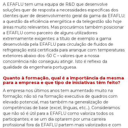
A EFAFLU tem uma equipa de R&D que desenvolve
soluções quer de resposta a necessidades específicas dos
clientes quer de desenvolvimento geral da gama da EFAFLU;
a questão da eficiência energética e da telegestão são hoje
áreas muito relevantes. Mas procurámos também posicionar
a EFAFLU como parceiro de alguns utilizadores
extremamente exigentes: a título de exemplo a gama
desenvolvida pela EFAFLU para circulação de fluidos de
refrigeração está certificada para arranque com temperaturas
exteriores abaixo dos -50 C – valores que a nossa
concorrência não conseguiu atingir. Isto é reflexo da
qualidade da engenharia portuguesa.
Quanto à formação, qual é a importância da mesma
para a empresa e que tipo de iniciativas têm feito?
A empresa nos últimos anos tem aumentado muito na
formação; não só na formação executiva de quadros com
elevado potencial, mas também na generalização de
competências de base (excel, línguas, etc…). Consideramos
que não só é útil para a EFAFLU como valoriza todos os
participantes; e se um dia optarem por uma carreira
profissional fora da EFAFLU partem mais valorizados e com