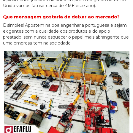
Unido vamos faturar cerca de 4M£ este ano).
Que mensagem gostaria de deixar ao mercado?
É simples! Apostem na boa engenharia portuguesa e sejam
exigentes com a qualidade dos produtos e do apoio
prestado, sem nunca esquecer o papel mais abrangente que
uma empresa tem na sociedade.