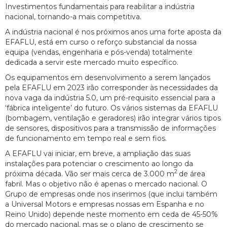
Investimentos fundamentais para reabilitar a indústria
nacional, tornando-a mais competitiva.
A indústria nacional é nos próximos anos uma forte aposta da
EFAFLU, está em curso o reforço substancial da nossa
equipa (vendas, engenharia e pós-venda) totalmente
dedicada a servir este mercado muito específico.
Os equipamentos em desenvolvimento a serem lançados
pela EFAFLU em 2023 irão corresponder às necessidades da
nova vaga da indústria 5.0, um pré-requisito essencial para a
‘fábrica inteligente’ do futuro. Os vários sistemas da EFAFLU
(bombagem, ventilação e geradores) irão integrar vários tipos
de sensores, dispositivos para a transmissão de informações
de funcionamento em tempo real e sem fios.
A EFAFLU vai iniciar, em breve, a ampliação das suas
instalações para potenciar o crescimento ao longo da
2
próxima década. Vão ser mais cerca de 3.000 m
de área
fabril. Mas o objetivo não é apenas o mercado nacional. O
Grupo de empresas onde nos inserimos (que inclui também
a Universal Motors e empresas nossas em Espanha e no
Reino Unido) depende neste momento em ceda de 45-50%
do mercado nacional, mas se o plano de crescimento se