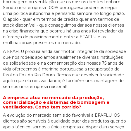
bombagem ou ventilação que os nossos clientes tenham.
Sendo uma empresa 100% portuguesa podemos seguir
uma política autónoma e pensando sempre no longo prazo.
O apoio - quer em termos de crédito quer em termos de
stock disponível - que conseguimos dar aos nossos clientes
na crise financeira que ocorreu há uns anos foi revelador da
diferença de posicionamento entre a EFAFLU e as
multinacionais presentes no mercado.
A EFAFLU procura ainda ser ‘motor’ integrante da sociedade
que nos rodeia: apoiamos anualmente diversas instituições
de solidariedade e na comemoração dos nossos 75 anos de
vida oferecemos à marinha portuguesa a recuperação do
farol na Foz do Rio Douro. Temos que devolver à sociedade
aquilo que ela nos vai dando; é também uma vantagem de
sermos uma empresa nacional!
A empresa atua no mercado da produção,
comercialização e sistemas de bombagem e
ventiladores. Como tem corrido?
A evolução do mercado tem sido favorável à EFAFLU. OS
clientes são sensíveis à qualidade quer dos produtos quer do
apoio técnico; somos a única empresa a dispor dum serviço