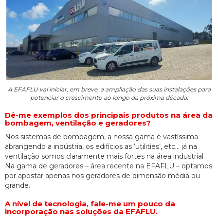
A EFAFLU vai iniciar, em breve, a ampliação das suas instalações para
potenciar o crescimento ao longo da próxima década.
Dê-me exemplos dos principais produtos na área da
bombagem, ventilação e geradores?
Nos sistemas de bombagem, a nossa gama é vastíssima
abrangendo a indústria, os edifícios as ‘utilities’, etc… já na
ventilação somos claramente mais fortes na área industrial.
Na gama de geradores – área recente na EFAFLU – optamos
por apostar apenas nos geradores de dimensão média ou
grande.
A nível de tecnologia, fale-me um pouco da
incorporação nas soluções da EFAFLU.