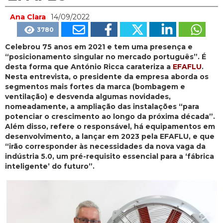
Ana Clara
14/09/2022
3780
Celebrou 75 anos em 2021 e tem uma presença e
“posicionamento singular no mercado português”. É
desta forma que António Ricca carateriza a
EFAFLU
.
Nesta entrevista, o presidente da empresa aborda os
segmentos mais fortes da marca (bombagem e
ventilação) e desvenda algumas novidades,
nomeadamente, a ampliação das instalações “para
potenciar o crescimento ao longo da próxima década”.
Além disso, refere o responsável, há equipamentos em
desenvolvimento, a lançar em 2023 pela EFAFLU, e que
“irão corresponder às necessidades da nova vaga da
indústria 5.0, um pré-requisito essencial para a ‘fábrica
inteligente’ do futuro”.