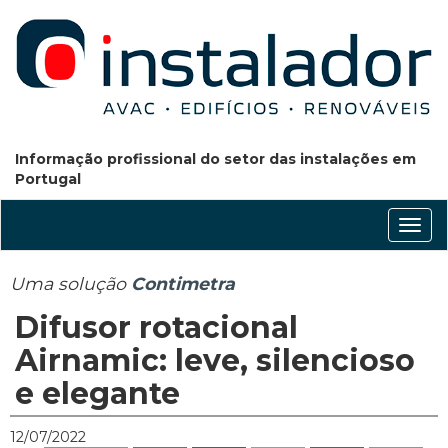
Informação profissional do setor das instalações em
Portugal
Conm
nave
Uma solução
Contimetra
Difusor rotacional
Airnamic: leve, silencioso
e elegante
12/07/2022