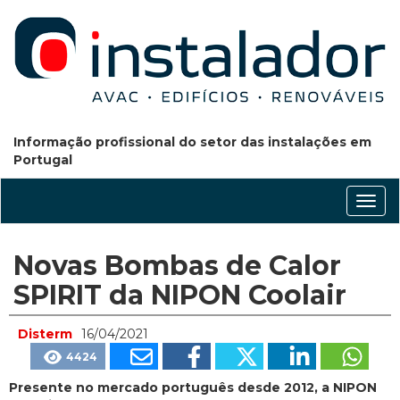
Informação profissional do setor das instalações em
Portugal
Conm
nave
Novas Bombas de Calor
SPIRIT da NIPON Coolair
Disterm
16/04/2021
4424
Presente no mercado português desde 2012, a NIPON