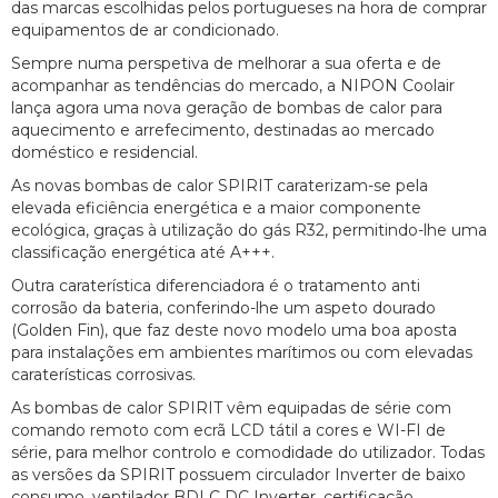
das marcas escolhidas pelos portugueses na hora de comprar
equipamentos de ar condicionado.
Sempre numa perspetiva de melhorar a sua oferta e de
acompanhar as tendências do mercado, a NIPON Coolair
lança agora uma nova geração de bombas de calor para
aquecimento e arrefecimento, destinadas ao mercado
doméstico e residencial.
As novas bombas de calor SPIRIT caraterizam-se pela
elevada eficiência energética e a maior componente
ecológica, graças à utilização do gás R32, permitindo-lhe uma
classificação energética até A+++.
Outra caraterística diferenciadora é o tratamento anti
corrosão da bateria, conferindo-lhe um aspeto dourado
(Golden Fin), que faz deste novo modelo uma boa aposta
para instalações em ambientes marítimos ou com elevadas
caraterísticas corrosivas.
As bombas de calor SPIRIT vêm equipadas de série com
comando remoto com ecrã LCD tátil a cores e WI-FI de
série, para melhor controlo e comodidade do utilizador. Todas
as versões da SPIRIT possuem circulador Inverter de baixo
consumo, ventilador BDLC DC Inverter, certificação