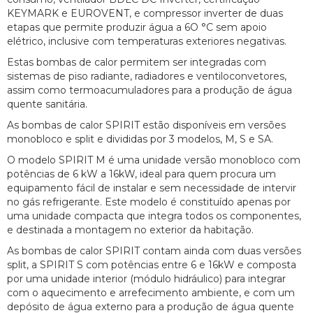
KEYMARK e EUROVENT, e compressor inverter de duas
etapas que permite produzir água a 6O °C sem apoio
elétrico, inclusive com temperaturas exteriores negativas.
Estas bombas de calor permitem ser integradas com
sistemas de piso radiante, radiadores e ventiloconvetores,
assim como termoacumuladores para a produção de água
quente sanitária.
As bombas de calor SPIRIT estão disponíveis em versões
monobloco e split e divididas por 3 modelos, M, S e SA.
O modelo SPIRIT M é uma unidade versão monobloco com
potências de 6 kW a 16kW, ideal para quem procura um
equipamento fácil de instalar e sem necessidade de intervir
no gás refrigerante. Este modelo é constituído apenas por
uma unidade compacta que integra todos os componentes,
e destinada a montagem no exterior da habitação.
As bombas de calor SPIRIT contam ainda com duas versões
split, a SPIRIT S com potências entre 6 e 16kW e composta
por uma unidade interior (módulo hidráulico) para integrar
com o aquecimento e arrefecimento ambiente, e com um
depósito de água externo para a produção de água quente