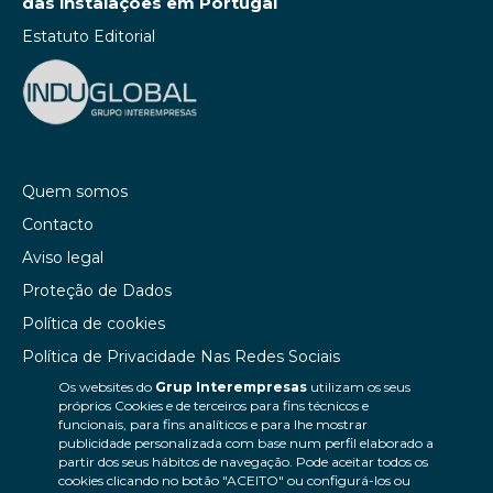
das instalações em Portugal
Estatuto Editorial
Quem somos
Contacto
Aviso legal
Proteção de Dados
Política de cookies
Política de Privacidade Nas Redes Sociais
Os websites do
Grup Interempresas
utilizam os seus
Canal de denúncias
próprios Cookies e de terceiros para fins técnicos e
Colaborações editoriais
funcionais, para fins analíticos e para lhe mostrar
publicidade personalizada com base num perfil elaborado a
partir dos seus hábitos de navegação. Pode aceitar todos os
cookies clicando no botão "ACEITO" ou configurá-los ou