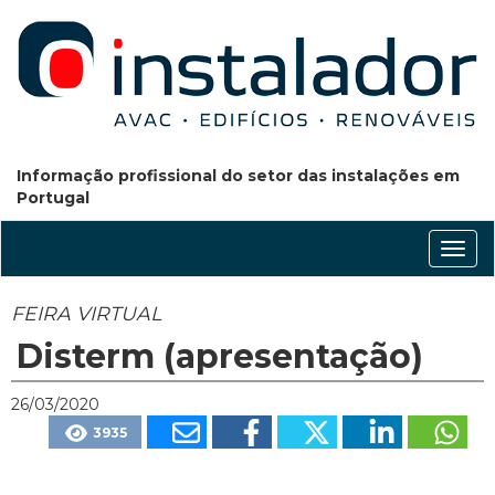
Informação profissional do setor das instalações em
Portugal
Conm
nave
FEIRA VIRTUAL
Disterm (apresentação)
26/03/2020
3935