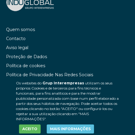
Quem somos
Contacto
Aviso legal
Proteção de Dados
Política de cookies
Política de Privacidade Nas Redes Sociais
Os websites do
Grup Interempresas
utilizam os seus
Canal de denúncias
próprios Cookies e de terceiros para fins técnicos e
Colaborações editoriais
funcionais, para fins analíticos e para lhe mostrar
publicidade personalizada com base num perfil elaborado a
partir dos seus hábitos de navegação. Pode aceitar todos os
cookies clicando no botão "ACEITO" ou configurá-los ou
rejeitar a sua utilização clicando em "MAIS
INFORMAÇÕES".
ACEITO
MAIS INFORMAÇÕES